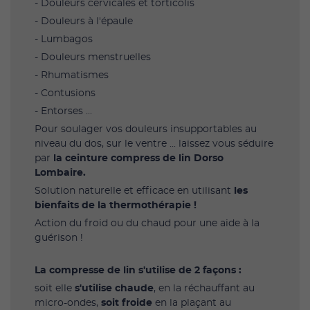
- Douleurs cervicales et torticolis
- Douleurs à l'épaule
- Lumbagos
- Douleurs menstruelles
- Rhumatismes
- Contusions
- Entorses ...
Pour soulager vos douleurs insupportables au
niveau du dos, sur le ventre ... laissez vous séduire
par
la ceinture compress de lin Dorso
Lombaire.
Solution naturelle et efficace en utilisant
les
bienfaits de la thermothérapie !
Action du froid ou du chaud pour une aide à la
guérison !
La compresse de lin s'utilise de 2 façons :
soit elle
s'utilise chaude
, en la réchauffant au
micro-ondes,
soit froide
en la plaçant au