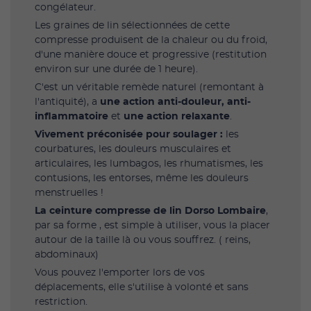
congélateur.
Les graines de lin sélectionnées de cette
compresse produisent de la chaleur ou du froid,
d'une manière douce et progressive (restitution
environ sur une durée de 1 heure).
C'est un véritable remède naturel (remontant à
l'antiquité), a
une action anti-douleur, anti-
inflammatoire
et
une action relaxante
.
Vivement préconisée pour soulager :
les
courbatures, les douleurs musculaires et
articulaires, les lumbagos, les rhumatismes, les
contusions, les entorses, même les douleurs
menstruelles !
La ceinture compresse de lin Dorso Lombaire
,
par sa forme , est simple à utiliser, vous la placer
autour de la taille là ou vous souffrez. ( reins,
abdominaux)
Vous pouvez l'emporter lors de vos
déplacements, elle s'utilise à volonté et sans
restriction.