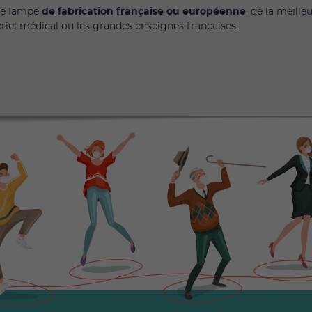
e lampe
de fabrication française
ou européenne
, de la meille
riel médical ou les grandes enseignes françaises.