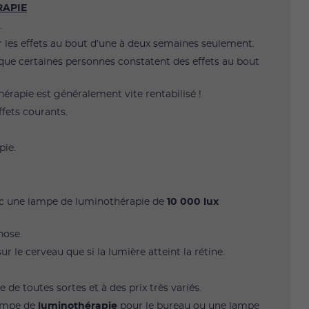
RAPIE
.
r les effets au bout d’une à deux semaines seulement.
 que certaines personnes constatent des effets au bout
érapie est généralement vite rentabilisé !
fets courants.
pie.
ec une lampe de luminothérapie de
10 000 lux
hose.
sur le cerveau que si la lumière atteint la rétine.
e de toutes sortes et à des prix très variés.
lampe de
luminothérapie
pour le bureau ou une lampe