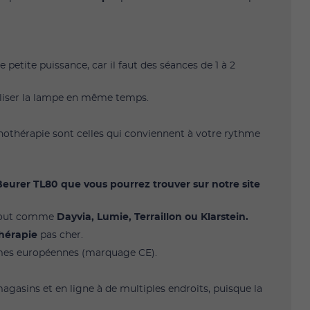
petite puissance, car il faut des séances de 1 à 2
iliser la lampe en même temps.
nothérapie sont celles qui conviennent à votre rythme
eurer TL80 que vous pourrez trouver sur notre site
 tout comme
Dayvia, Lumie, Terraillon ou Klarstein.
hérapie
pas cher.
mes européennes (marquage CE).
sins et en ligne à de multiples endroits, puisque la