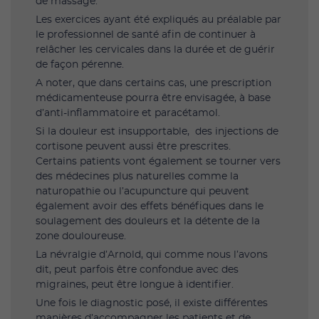
de massage.
Les exercices ayant été expliqués au préalable par
le professionnel de santé afin de continuer à
relâcher les cervicales dans la durée et de guérir
de façon pérenne.
A noter, que dans certains cas, une prescription
médicamenteuse pourra être envisagée, à base
d’anti-inflammatoire et paracétamol.
Si la douleur est insupportable, des injections de
cortisone peuvent aussi être prescrites.
Certains patients vont également se tourner vers
des médecines plus naturelles comme la
naturopathie ou l’acupuncture qui peuvent
également avoir des effets bénéfiques dans le
soulagement des douleurs et la détente de la
zone douloureuse.
La névralgie d’Arnold, qui comme nous l’avons
dit, peut parfois être confondue avec des
migraines, peut être longue à identifier.
Une fois le diagnostic posé, il existe différentes
manières d’accompagner les patients et de