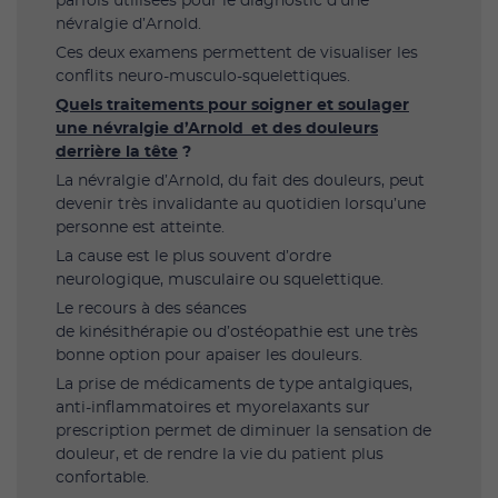
parfois utilisées pour le diagnostic d’une
névralgie d’Arnold.
Ces deux examens permettent de visualiser les
conflits neuro-musculo-squelettiques.
Quels traitements pour soigner et soulager
une névralgie d’Arnold et des douleurs
derrière la tête
?
La névralgie d’Arnold, du fait des douleurs, peut
devenir très invalidante au quotidien lorsqu’une
personne est atteinte.
La cause est le plus souvent d’ordre
neurologique, musculaire ou squelettique.
Le recours à des séances
de kinésithérapie ou d’ostéopathie est une très
bonne option pour apaiser les douleurs.
La prise de médicaments de type antalgiques,
anti-inflammatoires et myorelaxants sur
prescription permet de diminuer la sensation de
douleur, et de rendre la vie du patient plus
confortable.