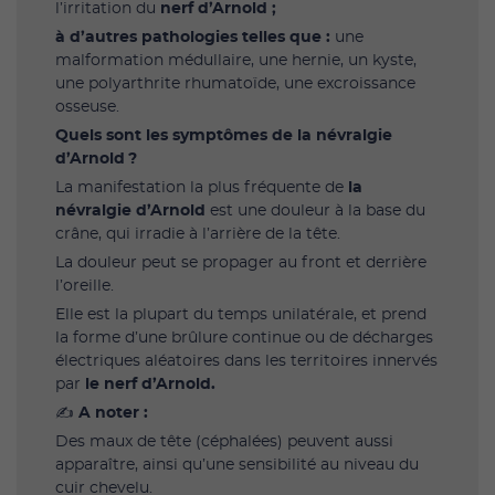
l’irritation du
nerf d’Arnold ;
à d’autres pathologies telles que :
une
malformation médullaire, une hernie, un kyste,
une polyarthrite rhumatoïde, une excroissance
osseuse.
Quels sont les symptômes de la névralgie
d’Arnold ?
La manifestation la plus fréquente de
la
névralgie d’Arnold
est une douleur à la base du
crâne, qui irradie à l’arrière de la tête.
La douleur peut se propager au front et derrière
l’oreille.
Elle est la plupart du temps unilatérale, et prend
la forme d’une brûlure continue ou de décharges
électriques aléatoires dans les territoires innervés
par
le nerf d’Arnold.
‎✍️
A noter :
Des maux de tête (céphalées) peuvent aussi
apparaître, ainsi qu’une sensibilité au niveau du
cuir chevelu.