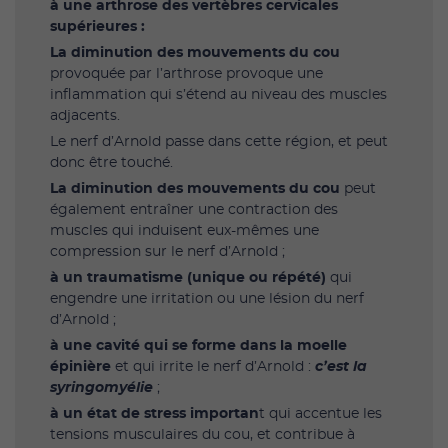
à une arthrose des vertèbres cervicales
supérieures :
La diminution des mouvements du cou
provoquée par l’arthrose provoque une
inflammation qui s’étend au niveau des muscles
adjacents.
Le nerf d’Arnold passe dans cette région, et peut
donc être touché.
La diminution des mouvements du cou
peut
également entraîner une contraction des
muscles qui induisent eux-mêmes une
compression sur le nerf d’Arnold ;
à un traumatisme (unique ou répété)
qui
engendre une irritation ou une lésion du nerf
d’Arnold ;
à une cavité qui se forme dans la moelle
épinière
et qui irrite le nerf d’Arnold :
c’est la
syringomyélie
;
à un état de stress importan
t qui accentue les
tensions musculaires du cou, et contribue à