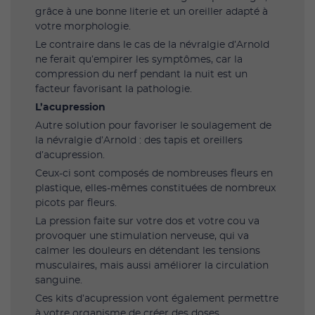
grâce à une bonne literie et un oreiller adapté à
votre morphologie.
Le contraire dans le cas de la névralgie d’Arnold
ne ferait qu’empirer les symptômes, car la
compression du nerf pendant la nuit est un
facteur favorisant la pathologie.
L’acupression
Autre solution pour favoriser le soulagement de
la névralgie d’Arnold : des tapis et oreillers
d’acupression.
Ceux-ci sont composés de nombreuses fleurs en
plastique, elles-mêmes constituées de nombreux
picots par fleurs.
La pression faite sur votre dos et votre cou va
provoquer une stimulation nerveuse, qui va
calmer les douleurs en détendant les tensions
musculaires, mais aussi améliorer la circulation
sanguine.
Ces kits d’acupression vont également permettre
à votre organisme de créer des doses