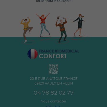
utiliser pour la soulager?
20 E RUE ANATOLE FRANCE
69120
VAULX EN VELIN
04 78 82 02 79
Nous contacter