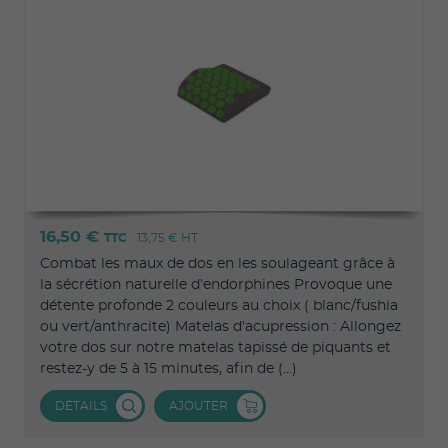
16,50 €
TTC
13,75 €
HT
Combat les maux de dos en les soulageant grâce à
la sécrétion naturelle d’endorphines Provoque une
détente profonde 2 couleurs au choix ( blanc/fushia
ou vert/anthracite) Matelas d'acupression : Allongez
votre dos sur notre matelas tapissé de piquants et
restez-y de 5 à 15 minutes, afin de (...)
DÉTAILS
AJOUTER