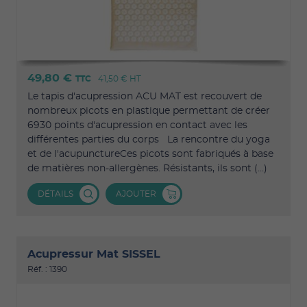
49,80 €
TTC
41,50 €
HT
Le tapis d'acupression ACU MAT est recouvert de
nombreux picots en plastique permettant de créer
6930 points d'acupression en contact avec les
différentes parties du corps La rencontre du yoga
et de l'acupunctureCes picots sont fabriqués à base
de matières non-allergènes. Résistants, ils sont (...)
DÉTAILS
AJOUTER
Acupressur Mat SISSEL
Réf. : 1390