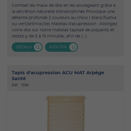
Combat les maux de dos en les soulageant grâce à
la sécrétion naturelle d’endorphines Provoque une
détente profonde 2 couleurs au choix ( blanc/fushia
ou vert/anthracite) Matelas d'acupression : Allongez
votre dos sur notre matelas tapissé de piquants et
restez-y de 5 à 15 minutes, afin de (...)
DÉTAILS
AJOUTER
Tapis d'acupression ACU MAT Arpège
Santé
Réf. : 1399