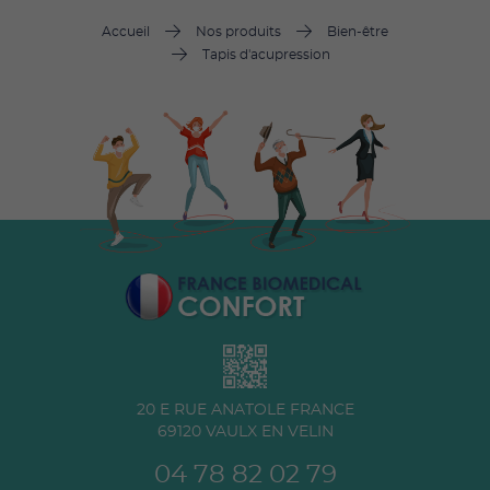
Accueil
Nos produits
Bien-être
Tapis d'acupression
20 E RUE ANATOLE FRANCE
69120
VAULX EN VELIN
04 78 82 02 79