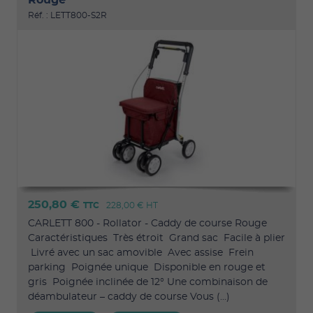
Rouge
Réf. : LETT800-S2R
250,80 €
TTC
228,00 €
HT
CARLETT 800 - Rollator - Caddy de course Rouge
Caractéristiques Très étroit Grand sac Facile à plier
Livré avec un sac amovible Avec assise Frein
parking Poignée unique Disponible en rouge et
gris Poignée inclinée de 12° Une combinaison de
déambulateur – caddy de course Vous (...)