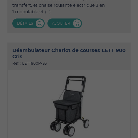
transfert, et chaise roulante électrique 3 en
1 modulable et (...)
DÉTAILS
AJOUTER
Déambulateur Chariot de courses LETT 900
Gris
Réf. : LETT900P-S3