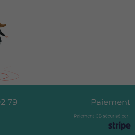
02 79
Paiement
Paiement CB sécurisé par :