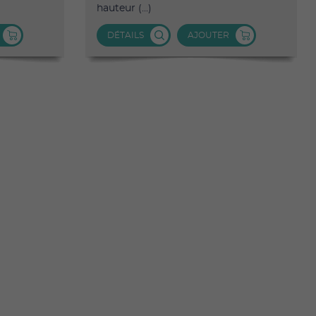
hauteur (...)
DÉTAILS
AJOUTER