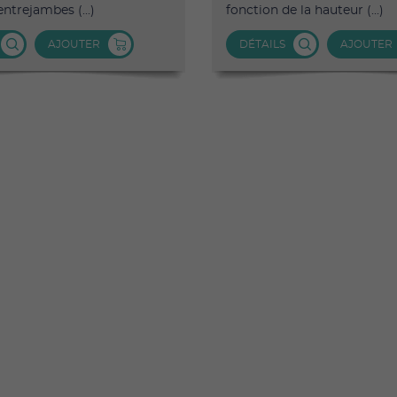
ntrejambes (...)
fonction de la hauteur (...)
AJOUTER
DÉTAILS
AJOUTER