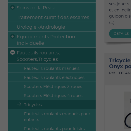
ses jouets
Soins de la Peau
et en incli
guidon dis
Traitement curatif des escarres
(...)
Urologie -Andrologie
DÉTAILS
Equipements Protection
Individuelle
Fauteuils roulants,
Scooters,Tricycles
Tricycle
Onyx po
Fauteuils roulants manuels
Réf. : TTCA
Fauteuils roulants éléctriques
Scooters Eléctriques 3 roues
Scooters Eléctriques 4 roues
Tricycles
Fauteuils roulants manuels pour
enfants
Fauteuils roulants pour loisirs