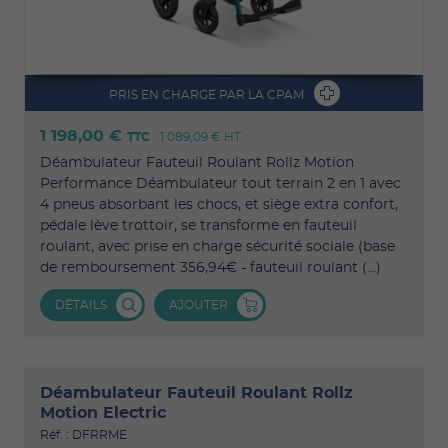
PRIS EN CHARGE PAR LA CPAM
1 198,00 €
TTC
1 089,09 €
HT
Déambulateur Fauteuil Roulant Rollz Motion
Performance Déambulateur tout terrain 2 en 1 avec
4 pneus absorbant les chocs, et siège extra confort,
pédale lève trottoir, se transforme en fauteuil
roulant, avec prise en charge sécurité sociale (base
de remboursement 356,94€ - fauteuil roulant (...)
DÉTAILS
AJOUTER
Déambulateur Fauteuil Roulant Rollz
Motion Electric
Réf. : DFRRME