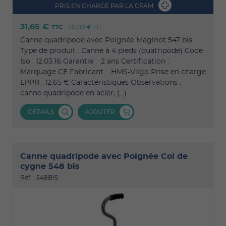
PRIS EN CHARGE PAR LA CPAM
31,65 €
TTC
30,00 €
HT
Canne quadripode avec Poignée Maginot 547 bis
Type de produit : Canne à 4 pieds (quatripode) Code
Iso : 12.03.16 Garantie : 2 ans Certification :
Marquage CE Fabricant : HMS-Vilgo Prise en charge
LPPR : 12.65 € Caractéristiques Observations : -
canne quadripode en acier, (...)
DÉTAILS
AJOUTER
Canne quadripode avec Poignée Col de
cygne 548 bis
Réf. : 548BIS