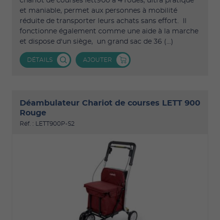
chariot de courses lett900 à 4 roues, ultra pratique
et maniable, permet aux personnes à mobilité
réduite de transporter leurs achats sans effort. Il
fonctionne également comme une aide à la marche
et dispose d'un siège, un grand sac de 36 (...)
DÉTAILS
AJOUTER
Déambulateur Chariot de courses LETT 900
Rouge
Réf. : LETT900P-S2