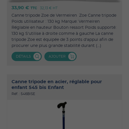
33,90 €
TTC
32,13 €
HT
Canne tripode Zoe de Vermeiren Zoe Canne tripode
Poids utilisateur : 130 kg Marque: Vermeiren
Réglable en hauteur Bouton ressort Poids supporté:
130 kg S'utilise à droite comme à gauche La canne
tripode Zoe est équipée de 3 points d'appui afin de
procurer une plus grande stabilité durant (...)
DÉTAILS
AJOUTER
Canne tripode en acier, réglable pour
enfant 545 bis Enfant
Réf. : 546BISE