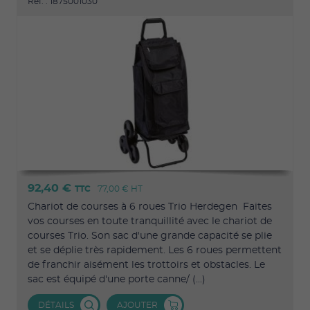
Réf. : 1875001030
92,40 €
TTC
77,00 €
HT
Chariot de courses à 6 roues Trio Herdegen Faites
vos courses en toute tranquillité avec le chariot de
courses Trio. Son sac d'une grande capacité se plie
et se déplie très rapidement. Les 6 roues permettent
de franchir aisément les trottoirs et obstacles. Le
sac est équipé d'une porte canne/ (...)
DÉTAILS
AJOUTER