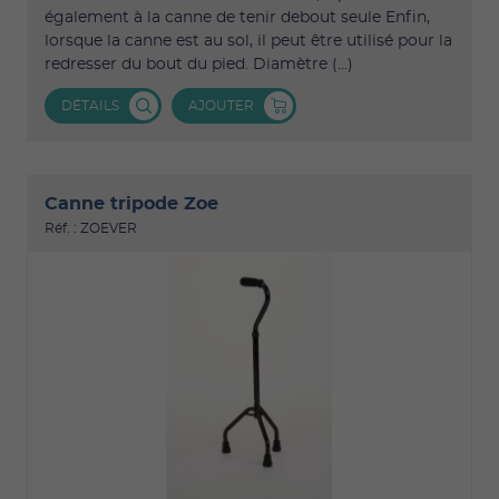
également à la canne de tenir debout seule Enfin,
lorsque la canne est au sol, il peut être utilisé pour la
redresser du bout du pied. Diamètre (...)
DÉTAILS
AJOUTER
Canne tripode Zoe
Réf. : ZOEVER