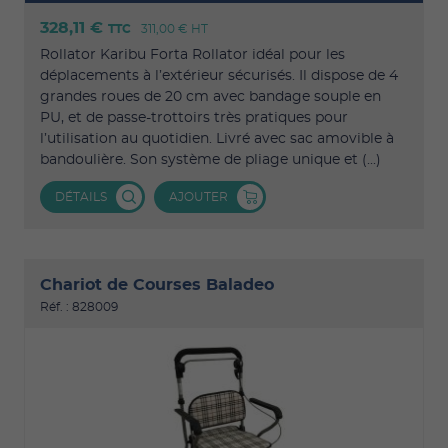
328,11 €
TTC
311,00 €
HT
Rollator Karibu Forta Rollator idéal pour les
déplacements à l’extérieur sécurisés. Il dispose de 4
grandes roues de 20 cm avec bandage souple en
PU, et de passe-trottoirs très pratiques pour
l’utilisation au quotidien. Livré avec sac amovible à
bandoulière. Son système de pliage unique et (...)
DÉTAILS
AJOUTER
Chariot de Courses Baladeo
Réf. : 828009