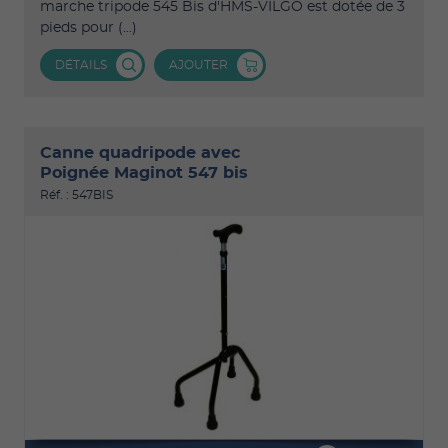
marche tripode 545 Bis d'HMS-VILGO est dotée de 3
pieds pour (...)
DÉTAILS
AJOUTER
Canne quadripode avec
Poignée Maginot 547 bis
Réf. : 547BIS