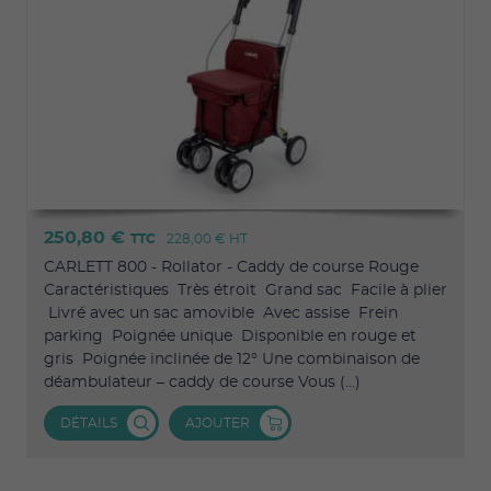
250,80 €
TTC
228,00 €
HT
CARLETT 800 - Rollator - Caddy de course Rouge
Caractéristiques Très étroit Grand sac Facile à plier
Livré avec un sac amovible Avec assise Frein
parking Poignée unique Disponible en rouge et
gris Poignée inclinée de 12° Une combinaison de
déambulateur – caddy de course Vous (...)
DÉTAILS
AJOUTER