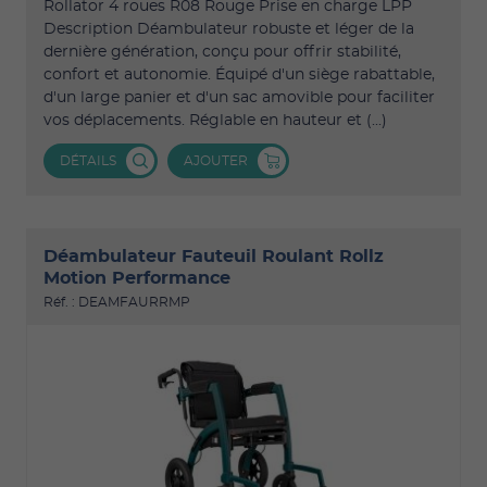
Rollator 4 roues R08 Rouge Prise en charge LPP
Description Déambulateur robuste et léger de la
dernière génération, conçu pour offrir stabilité,
confort et autonomie. Équipé d'un siège rabattable,
d'un large panier et d'un sac amovible pour faciliter
vos déplacements. Réglable en hauteur et (...)
DÉTAILS
AJOUTER
Déambulateur Fauteuil Roulant Rollz
Motion Performance
Réf. : DEAMFAURRMP