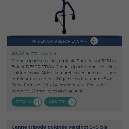
PRIS EN CHARGE PAR LA CPAM
20,57 €
TTC
19,50 €
HT
Canne tripode en acier, réglable Pour enfant 545 bis
Enfant DESCRIPTION Canne tripode enfant en acier,
finition époxy. Aide à la marche avec un bras. Usage
intérieur ou extérieur. Réglable en hauteur de 54 à
71cm. Embase : 28 x 24 cm hors tout. Epaisseur
poignée : 23 mm, réversible gauche (...)
DÉTAILS
AJOUTER
Canne tripode poignée Maginot 545 bis