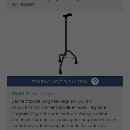
Réf. : 545BIST
PRIS EN CHARGE PAR LA CPAM
29,90 €
TTC
28,34 €
HT
Canne tripode poignée Maginot 545 bis
DESCRIPTION Canne tripode en acier, réglable.
Poignée Maginot noire. Finition : époxy couleur.
Canne de marche trois pieds pour augmenter votre
sécurité durant vos déplacements La canne de