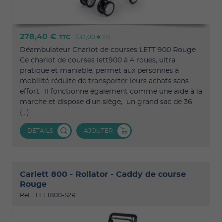
278,40 €
TTC
232,00 €
HT
Déambulateur Chariot de courses LETT 900 Rouge
Ce chariot de courses lett900 à 4 roues, ultra
pratique et maniable, permet aux personnes à
mobilité réduite de transporter leurs achats sans
effort. Il fonctionne également comme une aide à la
marche et dispose d'un siège, un grand sac de 36
(...)
DÉTAILS
AJOUTER
Carlett 800 - Rollator - Caddy de course
Rouge
Réf. : LETT800-S2R