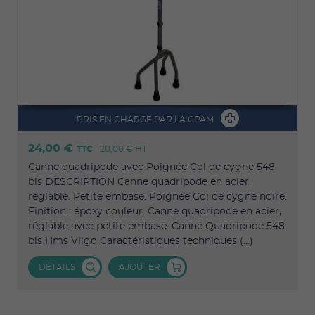
PRIS EN CHARGE PAR LA CPAM
24,00 €
TTC
20,00 €
HT
Canne quadripode avec Poignée Col de cygne 548
bis DESCRIPTION Canne quadripode en acier,
réglable. Petite embase. Poignée Col de cygne noire.
Finition : époxy couleur. Canne quadripode en acier,
réglable avec petite embase. Canne Quadripode 548
bis Hms Vilgo Caractéristiques techniques (...)
DÉTAILS
AJOUTER