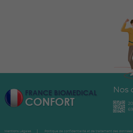
Nos 
2
69
Mentions Légales
Politique de confidentialité et de traitement des données