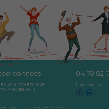
coordonnées
04 78 82 
0 E RUE ANATOLE FRANCE
Nous contacter
120
VAULX EN VELIN
 personnelles
Conditions générales de vente