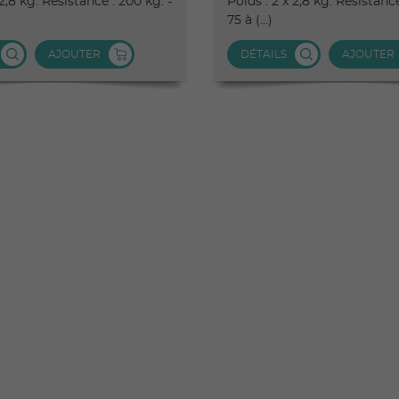
 2,8 kg. Résistance : 200 kg. -
Poids : 2 x 2,8 kg. Résistance
75 à (...)
AJOUTER
DÉTAILS
AJOUTER