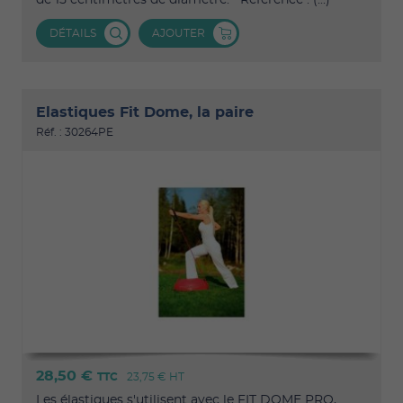
DÉTAILS
AJOUTER
Elastiques Fit Dome, la paire
Réf. : 30264PE
28,50 €
TTC
23,75 €
HT
Les élastiques s'utilisent avec le FIT DOME PRO,