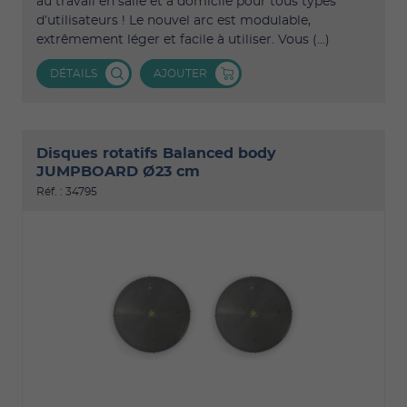
au travail en salle et à domicile pour tous types
d’utilisateurs ! Le nouvel arc est modulable,
extrêmement léger et facile à utiliser. Vous (...)
DÉTAILS
AJOUTER
Disques rotatifs Balanced body
JUMPBOARD Ø23 cm
Réf. : 34795