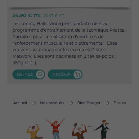
24,90 €
TTC
20,75 €
HT
Les Toning Balls s'intègrent parfaitement au
programme d'entraînement de la technique Pilates.
Parfaites pour la réalisation d’exercices de
renforcement musculaire et d’étirements. Elles
peuvent accompagner les exercices Pilates
Matwork. Elles sont déclinées en 2 tailles-poids :
450g et (...)
DÉTAILS
AJOUTER
Accueil
Nos produits
Bien Bouger
Pilates