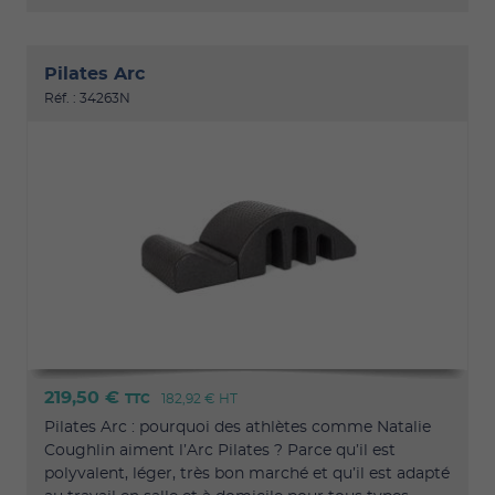
Pilates Arc
Réf. : 34263N
219,50 €
TTC
182,92 €
HT
Pilates Arc : pourquoi des athlètes comme Natalie
Coughlin aiment l’Arc Pilates ? Parce qu’il est
polyvalent, léger, très bon marché et qu’il est adapté