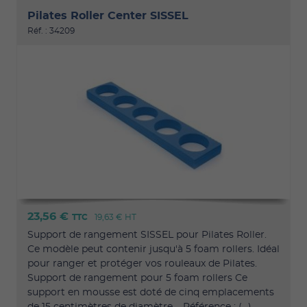
Pilates Roller Center SISSEL
Réf. : 34209
23,56 €
TTC
19,63 €
HT
Support de rangement SISSEL pour Pilates Roller.
Ce modèle peut contenir jusqu'à 5 foam rollers. Idéal
pour ranger et protéger vos rouleaux de Pilates.
Support de rangement pour 5 foam rollers Ce
support en mousse est doté de cinq emplacements
de 15 centimètres de diamètre. Référence : (...)