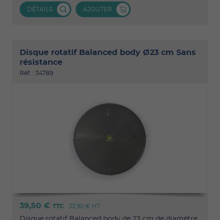
DÉTAILS
AJOUTER
Disque rotatif Balanced body Ø23 cm Sans
résistance
Réf. : 34789
39,50 €
TTC
32,92 €
HT
Disque rotatif Balanced body de 23 cm de diamètre