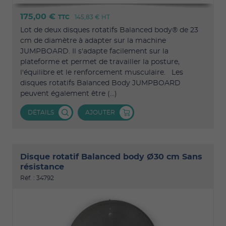
175,00 €
TTC
145,83 €
HT
Lot de deux disques rotatifs Balanced body® de 23
cm de diamètre à adapter sur la machine
JUMPBOARD. Il s'adapte facilement sur la
plateforme et permet de travailler la posture,
l'équilibre et le renforcement musculaire. Les
disques rotatifs Balanced Body JUMPBOARD
peuvent également être (...)
DÉTAILS
AJOUTER
Disque rotatif Balanced body Ø30 cm Sans
résistance
Réf. : 34792