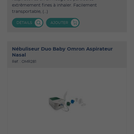
extrêmement fines à inhaler. Facilement
transportable, (...)
DÉTAILS
AJOUTER
Nébuliseur Duo Baby Omron Aspirateur
Nasal
Réf. : OMR281