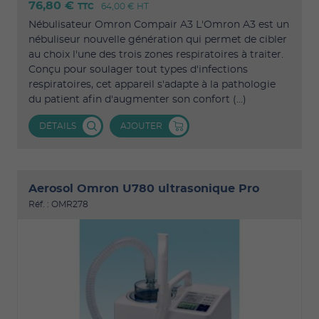
76,80 €
TTC
64,00 €
HT
Nébulisateur Omron Compair A3 L'Omron A3 est un
nébuliseur nouvelle génération qui permet de cibler
au choix l'une des trois zones respiratoires à traiter.
Conçu pour soulager tout types d'infections
respiratoires, cet appareil s'adapte à la pathologie
du patient afin d'augmenter son confort (...)
DÉTAILS
AJOUTER
Aerosol Omron U780 ultrasonique Pro
Réf. : OMR278