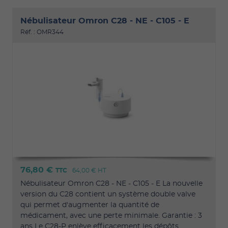
Nébulisateur Omron C28 - NE - C105 - E
Réf. : OMR344
76,80 €
TTC
64,00 €
HT
Nébulisateur Omron C28 - NE - C105 - E La nouvelle
version du C28 contient un système double valve
qui permet d'augmenter la quantité de
médicament, avec une perte minimale. Garantie : 3
ans Le C28-P enlève efficacement les dépôts