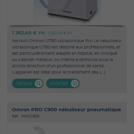
1 262,40 €
TTC
1 052,00 €
HT
Aerosol Omron U780 ultrasonique Pro Le nébuliseur
ultrasonique U780 est destiné aux professionnels, et
est particulièrement adapté en hôpital, en clinique
ou cabinet médical, ou même à domicile sous la
stricte direction d'un professionnel de santé.
L'appareil est idéal pour le traitement des (...)
DÉTAILS
AJOUTER
Omron PRO C900 nébuliseur pneumatique
Réf. : PROC900