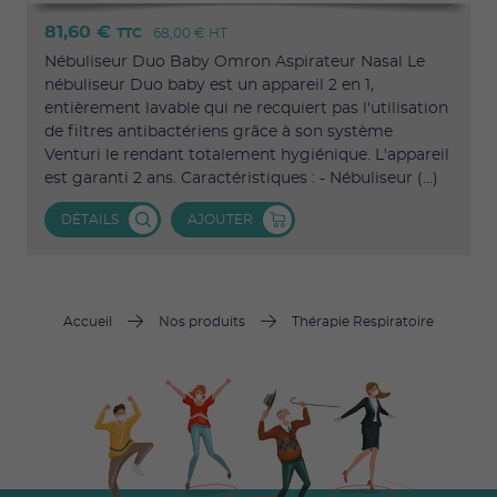
81,60 €
TTC
68,00 €
HT
Nébuliseur Duo Baby Omron Aspirateur Nasal Le
nébuliseur Duo baby est un appareil 2 en 1,
entièrement lavable qui ne recquiert pas l'utilisation
de filtres antibactériens grâce à son système
Venturi le rendant totalement hygiénique. L'appareil
est garanti 2 ans. Caractéristiques : - Nébuliseur (...)
DÉTAILS
AJOUTER
Accueil
Nos produits
Thérapie Respiratoire