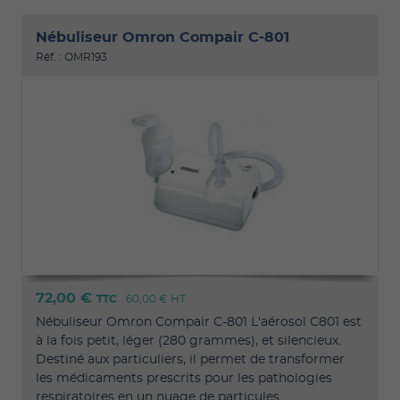
Nébuliseur Omron Compair C-801
Réf. : OMR193
72,00 €
TTC
60,00 €
HT
Nébuliseur Omron Compair C-801 L'aérosol C801 est
à la fois petit, léger (280 grammes), et silencieux.
Destiné aux particuliers, il permet de transformer
les médicaments prescrits pour les pathologies
respiratoires en un nuage de particules