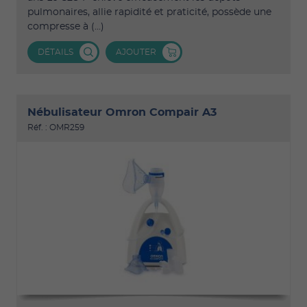
pulmonaires, allie rapidité et praticité, possède une
compresse à (...)
DÉTAILS
AJOUTER
Nébulisateur Omron Compair A3
Réf. : OMR259