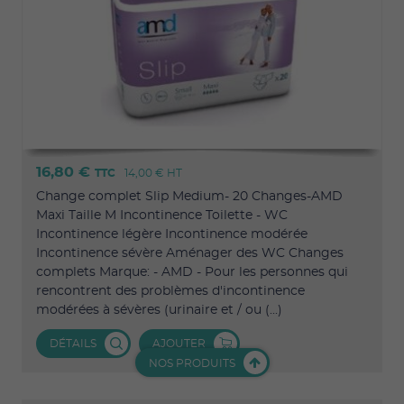
16,80 €
TTC
14,00 €
HT
Change complet Slip Medium- 20 Changes-AMD
Maxi Taille M Incontinence Toilette - WC
Incontinence légère Incontinence modérée
Incontinence sévère Aménager des WC Changes
complets Marque: - AMD - Pour les personnes qui
rencontrent des problèmes d'incontinence
modérées à sévères (urinaire et / ou (...)
DÉTAILS
AJOUTER
NOS PRODUITS