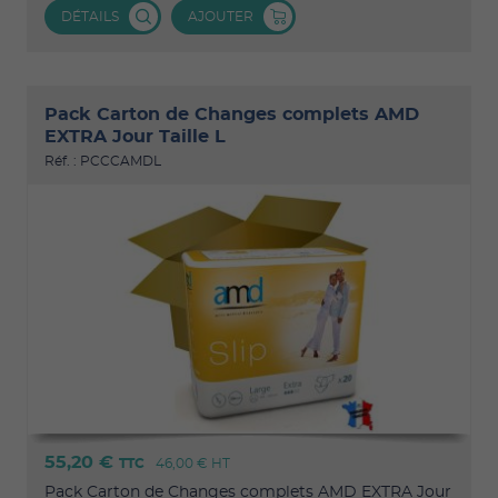
DÉTAILS
AJOUTER
Pack Carton de Changes complets AMD
EXTRA Jour Taille L
Réf. : PCCCAMDL
55,20 €
TTC
46,00 €
HT
Pack Carton de Changes complets AMD EXTRA Jour