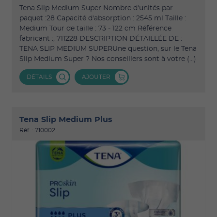
Tena Slip Medium Super Nombre d'unités par
paquet :28 Capacité d'absorption : 2545 ml Taille :
Medium Tour de taille : 73 - 122 cm Référence
fabricant :, 711228 DESCRIPTION DÉTAILLÉE DE :
TENA SLIP MEDIUM SUPERUne question, sur le Tena
Slip Medium Super ? Nos conseillers sont à votre (...)
DÉTAILS
AJOUTER
Tena Slip Medium Plus
Réf. : 710002