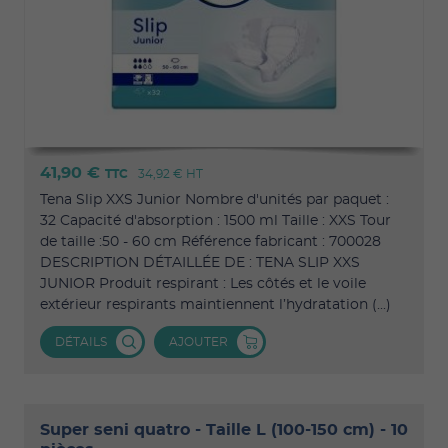
41,90 €
TTC
34,92 €
HT
Tena Slip XXS Junior Nombre d'unités par paquet :
32 Capacité d'absorption : 1500 ml Taille : XXS Tour
de taille :50 - 60 cm Référence fabricant : 700028
DESCRIPTION DÉTAILLÉE DE : TENA SLIP XXS
JUNIOR Produit respirant : Les côtés et le voile
extérieur respirants maintiennent l’hydratation (...)
DÉTAILS
AJOUTER
Super seni quatro - Taille L (100-150 cm) - 10