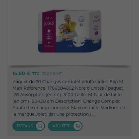
15,60 €
TTC
13,00 €
HT
Paquet de 20 Changes complet adulte Joleti Slip M
Maxi Référence 1706084002 Nbre d'unités / paquet
20 Absorption (en ml) 3100 Taille M Tour de taille
(en cm) 80-130 cm Description Change Complet
Adulte Le change complet Maxi en taille Medium de
la marque Joleti est une protection (...)
DÉTAILS
AJOUTER