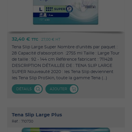
32,40 €
TTC
27,00 €
HT
Tena Slip Large Super Nombre d'unités par paquet :
28 Capacité d'absorption :2755 ml Taille : Large Tour
de taille : 92 - 144 cm Référence fabricant : 711428
DESCRIPTION DÉTAILLÉE DE : TENA SLIP LARGE
SUPER Nouveauté 2020 : les Tena Slip deviennent
les Tena Slip ProSkin, toute la gamme Tena (...)
DÉTAILS
AJOUTER
Tena Slip Large Plus
Réf. : 710730