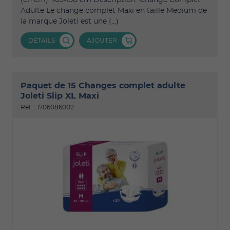
(en cm) 105-150 cm Description Change Complet
Adulte Le change complet Maxi en taille Medium de
la marque Joleti est une (...)
DÉTAILS
AJOUTER
Paquet de 15 Changes complet adulte
Joleti Slip XL Maxi
Réf. : 1706086002