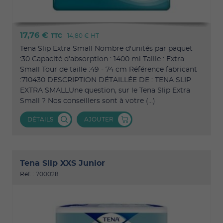
17,76 €
TTC
14,80 €
HT
Tena Slip Extra Small Nombre d'unités par paquet
:30 Capacité d'absorption : 1400 ml Taille : Extra
Small Tour de taille :49 - 74 cm Référence fabricant
:710430 DESCRIPTION DÉTAILLÉE DE : TENA SLIP
EXTRA SMALLUne question, sur le Tena Slip Extra
Small ? Nos conseillers sont à votre (...)
DÉTAILS
AJOUTER
Tena Slip XXS Junior
Réf. : 700028