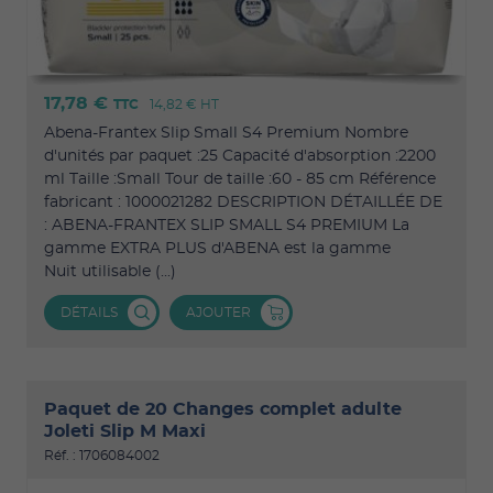
17,78 €
TTC
14,82 €
HT
Abena-Frantex Slip Small S4 Premium Nombre
d'unités par paquet :25 Capacité d'absorption :2200
ml Taille :Small Tour de taille :60 - 85 cm Référence
fabricant : 1000021282 DESCRIPTION DÉTAILLÉE DE
: ABENA-FRANTEX SLIP SMALL S4 PREMIUM La
gamme EXTRA PLUS d'ABENA est la gamme
Nuit utilisable (...)
DÉTAILS
AJOUTER
Paquet de 20 Changes complet adulte
Joleti Slip M Maxi
Réf. : 1706084002