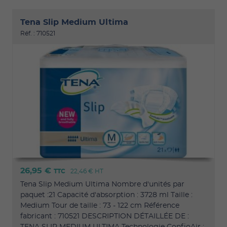
Tena Slip Medium Ultima
Réf. : 710521
26,95 €
TTC
22,46 €
HT
Tena Slip Medium Ultima Nombre d'unités par
paquet :21 Capacité d'absorption : 3728 ml Taille :
Medium Tour de taille : 73 - 122 cm Référence
fabricant : 710521 DESCRIPTION DÉTAILLÉE DE :
TENA SLIP MEDIUM ULTIMA Technologie ConfioAir :