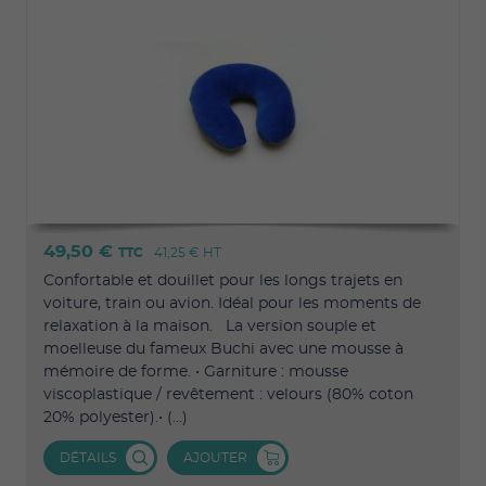
49,50 €
TTC
41,25 €
HT
Confortable et douillet pour les longs trajets en
voiture, train ou avion. Idéal pour les moments de
relaxation à la maison. La version souple et
moelleuse du fameux Buchi avec une mousse à
mémoire de forme. • Garniture : mousse
viscoplastique / revêtement : velours (80% coton
20% polyester).• (...)
DÉTAILS
AJOUTER