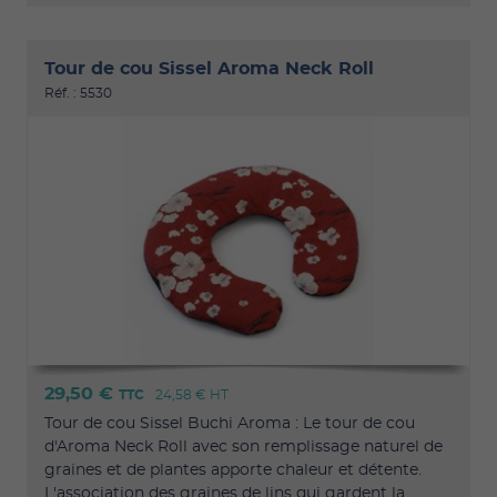
Tour de cou Sissel Aroma Neck Roll
Réf. : 5530
29,50 €
TTC
24,58 €
HT
Tour de cou Sissel Buchi Aroma : Le tour de cou
d'Aroma Neck Roll avec son remplissage naturel de
graines et de plantes apporte chaleur et détente.
L'association des graines de lins qui gardent la