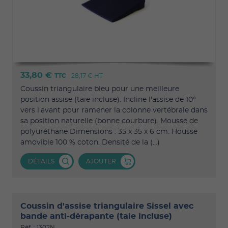
33,80 €
TTC
28,17 €
HT
Coussin triangulaire bleu pour une meilleure
position assise (taie incluse). Incline l'assise de 10°
vers l'avant pour ramener la colonne vertébrale dans
sa position naturelle (bonne courbure). Mousse de
polyuréthane Dimensions : 35 x 35 x 6 cm. Housse
amovible 100 % coton. Densité de la (...)
DÉTAILS
AJOUTER
Coussin d'assise triangulaire Sissel avec
bande anti-dérapante (taie incluse)
Réf. : 1302N