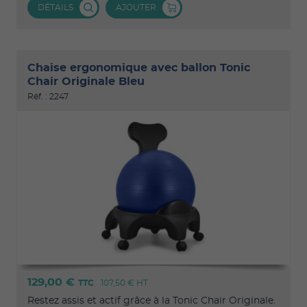
DÉTAILS
AJOUTER
Chaise ergonomique avec ballon Tonic
Chair Originale Bleu
Réf. : 2247
129,00 €
TTC
107,50 €
HT
Restez assis et actif grâce à la Tonic Chair Originale.