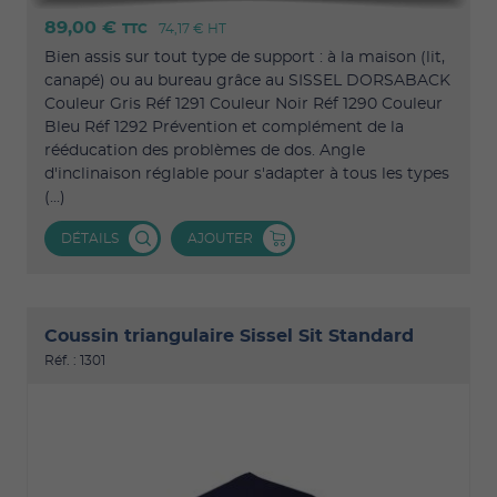
89,00 €
TTC
74,17 €
HT
Bien assis sur tout type de support : à la maison (lit,
canapé) ou au bureau grâce au SISSEL DORSABACK
Couleur Gris Réf 1291 Couleur Noir Réf 1290 Couleur
Bleu Réf 1292 Prévention et complément de la
rééducation des problèmes de dos. Angle
d'inclinaison réglable pour s'adapter à tous les types
(...)
DÉTAILS
AJOUTER
Coussin triangulaire Sissel Sit Standard
Réf. : 1301