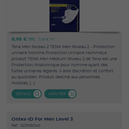
8,98 €
TTC
7,48 €
HT
Tena Men Niveau 2 TENA Men Niveau 2 - Protection
urinaire homme Protection Urinaire HommeLe
produit TENA Men Médium Niveau 2 de Tena est une
Protection Anatomique pour homme ayant des
fuites urinaires légères. Il allie discrétion et confort
au quotidien. Produit destiné aux personnes
mobiles, (...)
DÉTAILS
AJOUTER
Ontex-ID For Men Level 3
Réf. : 5231050140