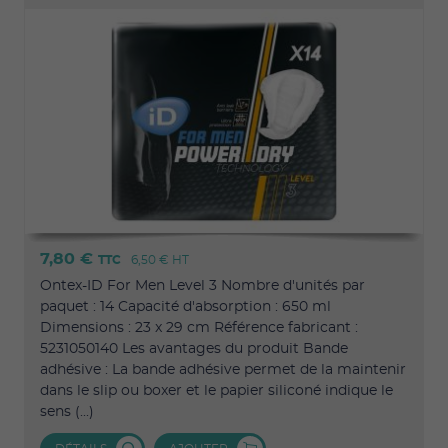
7,80 €
TTC
6,50 €
HT
Ontex-ID For Men Level 3 Nombre d'unités par
paquet : 14 Capacité d'absorption : 650 ml
Dimensions : 23 x 29 cm Référence fabricant :
5231050140 Les avantages du produit Bande
adhésive : La bande adhésive permet de la maintenir
dans le slip ou boxer et le papier siliconé indique le
sens (...)