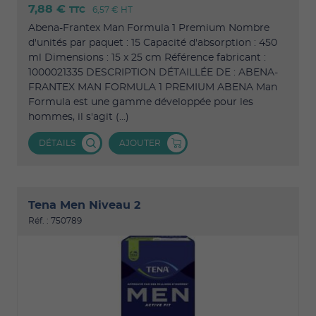
7,88 €
TTC
6,57 €
HT
Abena-Frantex Man Formula 1 Premium Nombre
d'unités par paquet : 15 Capacité d'absorption : 450
ml Dimensions : 15 x 25 cm Référence fabricant :
1000021335 DESCRIPTION DÉTAILLÉE DE : ABENA-
FRANTEX MAN FORMULA 1 PREMIUM ABENA Man
Formula est une gamme développée pour les
hommes, il s'agit (...)
DÉTAILS
AJOUTER
Tena Men Niveau 2
Réf. : 750789