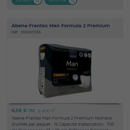
DÉTAILS
AJOUTER
Abena-Frantex Man Formula 2 Premium
Réf. : 1000021336
6,58 €
TTC
5,48 €
HT
Abena-Frantex Man Formula 2 Premium Nombre
d'unités par paquet : 15 Capacité d'absorption : 700