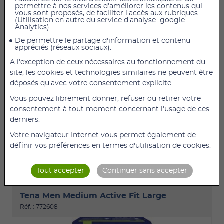
permettre à nos services d'améliorer les contenus qui
vous sont proposés, de faciliter l'accès aux rubriques...
(Utilisation en autre du service d'analyse google
Analytics).
De permettre le partage d'information et contenu
appréciés (réseaux sociaux).
A l'exception de ceux nécessaires au fonctionnement du
13,44 €
TTC
11,20 €
HT
site, les cookies et technologies similaires ne peuvent être
Tena Men Medium Active Fit Medium Nombre
déposés qu'avec votre consentement explicite.
d'unités par paquet : 9 Capacité d'absorption : 1010
Vous pouvez librement donner, refuser ou retirer votre
ml Taille : Medium Tour de taille : 75 - 100 cm
consentement à tout moment concernant l'usage de ces
Référence fabricant : 772509 Description détaillée
derniers.
de Tena Men Medium Active Fit Gardez un style de
vie actif en dépit des fuites urinaires (...)
Votre navigateur Internet vous permet également de
définir vos préférences en termes d'utilisation de cookies.
DÉTAILS
AJOUTER
Tout accepter
Continuer sans accepter
Tena Men Medium Active Fit Large
Réf. : 772608