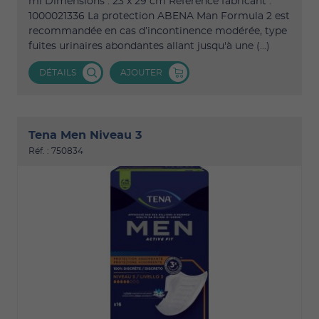
ml Dimensions : 23 x 29 cm Référence fabricant :
1000021336 La protection ABENA Man Formula 2 est
recommandée en cas d’incontinence modérée, type
fuites urinaires abondantes allant jusqu'à une (...)
DÉTAILS
AJOUTER
Tena Men Niveau 3
Réf. : 750834