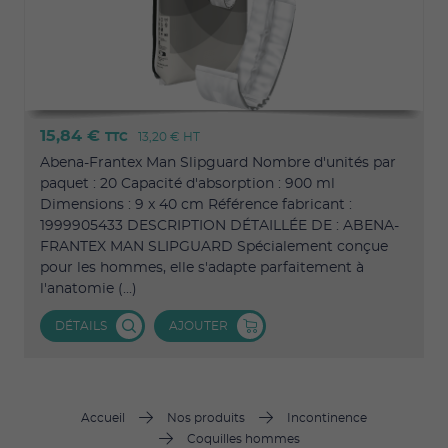
15,84 €
TTC
13,20 €
HT
Abena-Frantex Man Slipguard Nombre d'unités par
paquet : 20 Capacité d'absorption : 900 ml
Dimensions : 9 x 40 cm Référence fabricant :
1999905433 DESCRIPTION DÉTAILLÉE DE : ABENA-
FRANTEX MAN SLIPGUARD Spécialement conçue
pour les hommes, elle s'adapte parfaitement à
l'anatomie (...)
DÉTAILS
AJOUTER
Accueil
Nos produits
Incontinence
Coquilles hommes