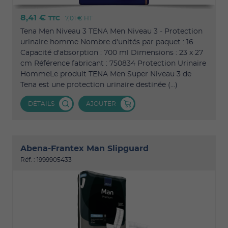
8,41 €
TTC
7,01 €
HT
Tena Men Niveau 3 TENA Men Niveau 3 - Protection
urinaire homme Nombre d'unités par paquet : 16
Capacité d'absorption : 700 ml Dimensions : 23 x 27
cm Référence fabricant : 750834 Protection Urinaire
HommeLe produit TENA Men Super Niveau 3 de
Tena est une protection urinaire destinée (...)
DÉTAILS
AJOUTER
Abena-Frantex Man Slipguard
Réf. : 1999905433