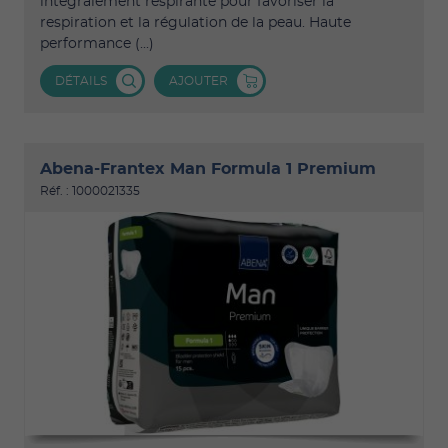
intégralement respirante pour favoriser la
respiration et la régulation de la peau. Haute
performance (...)
DÉTAILS
AJOUTER
Abena-Frantex Man Formula 1 Premium
Réf. : 1000021335