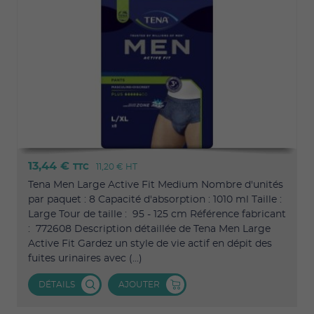
13,44 €
TTC
11,20 €
HT
Tena Men Large Active Fit Medium Nombre d'unités
par paquet : 8 Capacité d'absorption : 1010 ml Taille :
Large Tour de taille : 95 - 125 cm Référence fabricant
: 772608 Description détaillée de Tena Men Large
Active Fit Gardez un style de vie actif en dépit des
fuites urinaires avec (...)
DÉTAILS
AJOUTER