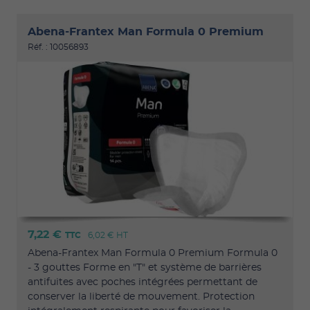
Abena-Frantex Man Formula 0 Premium
Réf. : 10056893
7,22 €
TTC
6,02 €
HT
Abena-Frantex Man Formula 0 Premium Formula 0
- 3 gouttes Forme en "T" et système de barrières
antifuites avec poches intégrées permettant de
conserver la liberté de mouvement. Protection