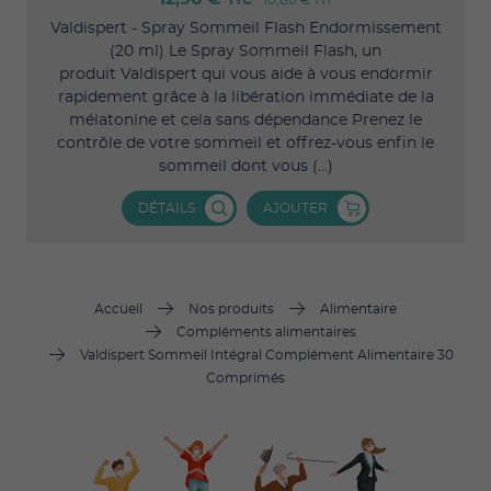
TTC
10,80 €
HT
Valdispert - Spray Sommeil Flash Endormissement
(20 ml) Le Spray Sommeil Flash, un
produit Valdispert qui vous aide à vous endormir
rapidement grâce à la libération immédiate de la
mélatonine et cela sans dépendance Prenez le
contrôle de votre sommeil et offrez-vous enfin le
sommeil dont vous (...)
DÉTAILS
AJOUTER
Accueil
Nos produits
Alimentaire
Compléments alimentaires
Valdispert Sommeil Intégral Complément Alimentaire 30
Comprimés