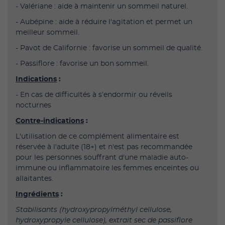
- Valériane : aide à maintenir un sommeil naturel.
- Aubépine : aide à réduire l'agitation et permet un
meilleur sommeil.
- Pavot de Californie : favorise un sommeil de qualité.
- Passiflore : favorise un bon sommeil.
Indications
:
- En cas de difficultés à s’endormir ou réveils
nocturnes
Contre-indications
:
L'utilisation de ce complément alimentaire est
réservée à l'adulte (18+) et n'est pas recommandée
pour les personnes souffrant d'une maladie auto-
immune ou inflammatoire les femmes enceintes ou
allaitantes.
Ingrédients
:
Stabilisants (hydroxypropylméthyl cellulose,
hydroxypropyle cellulose), extrait sec de passiflore