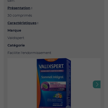
sain.
Présentation
:
30 comprimés
Caractéristiques
:
Marque
Valdispert
Catégorie
Facilite l'endormissement
Next