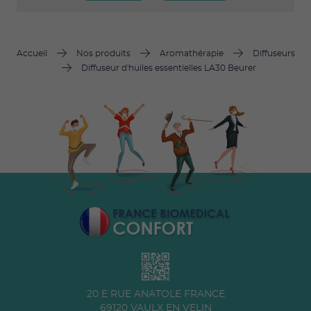
Accueil
Nos produits
Aromathérapie
Diffuseurs
Diffuseur d'huiles essentielles LA30 Beurer
20 E RUE ANATOLE FRANCE
69120
VAULX EN VELIN