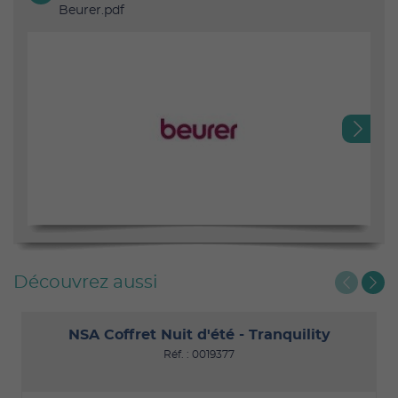
Beurer.pdf
Next
Découvrez aussi
NSA Coffret Nuit d'été - Tranquility
Réf. : 0019377