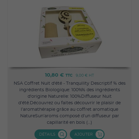
10,80 €
TTC
9,00 €
HT
NSA Coffret Nuit d'été - Tranquility Descriptif % des
ingrédients Biologique: 100%% des ingrédients
d'origine Naturelle: 100%Diffuseur Nuit
d’été.Découvrez ou faites découvrir le plaisir de
l’aromathérapie grâce au coffret aromatique
NatureSun’aroms composé d’un diffuseur par
capillarité en bois (...)
DÉTAILS
AJOUTER