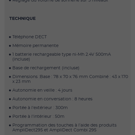
Réglage du volume de sonnerie sur 5 niveaux
TECHNIQUE
Téléphone DECT
Mémoire permanente
1 batterie rechargeable type ni-Mh 2.4V 500mA
(incluse)
Base de rechargement (incluse)
Dimensions :Base : 78 x 70 x 76 mm Combiné : 43 x 170
x 23 mm
Autonomie en veille : 4 jours
Autonomie en conversation : 8 heures
Portée à l’extérieur : 300m
Portée à l’intérieur : 50m
Programmation des touches à l’aide des produits
AmpliDect295 et AmpliDect Combi 295