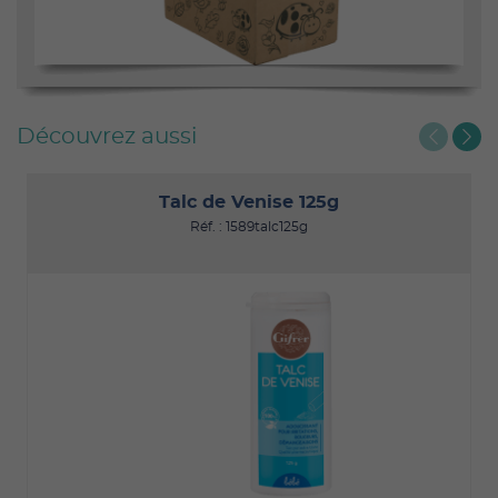
Découvrez aussi
Talc de Venise 125g
Réf. : 1589talc125g