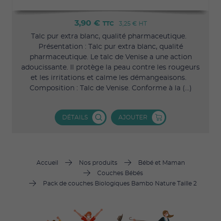
3,90 €
TTC
3,25 €
HT
Talc pur extra blanc, qualité pharmaceutique.
Présentation : Talc pur extra blanc, qualité
pharmaceutique. Le talc de Venise a une action
adoucissante. Il protège la peau contre les rougeurs
et les irritations et calme les démangeaisons.
Composition : Talc de Venise. Conforme à la (...)
DÉTAILS
AJOUTER
Accueil
Nos produits
Bébé et Maman
Couches Bébés
Pack de couches Biologiques Bambo Nature Taille 2