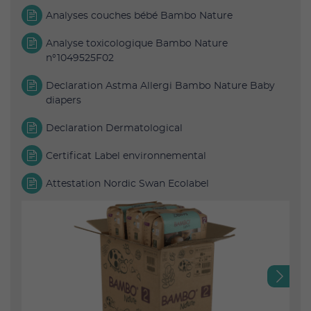
Analyses couches bébé Bambo Nature
Analyse toxicologique Bambo Nature
n°1049525F02
Declaration Astma Allergi Bambo Nature Baby
diapers
Declaration Dermatological
Certificat Label environnemental
Attestation Nordic Swan Ecolabel
Next