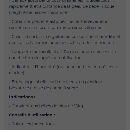
- Canaux absorbants pour drainer les liquides plus
rapidement et à distance de la peau de bébé : risque
d’érythème fessier minimisé.
- Côtés souples et élastiques, facile à enlever et à
remettre, sans bruit comme un sous vêtement.
- Cœur absorbant se gélifie au contact de l’humidité et
neutralise l’ammoniaque des selles : effet antiodeurs.
- Languette autocollante à l’arrière pour maintenir la
couche fermée après son utilisation
- Indicateur d’humidité (du jaune au bleu en présence
d’urine).
- Emballage labellisé « I’m green » en plastique
biosourcé à base de canne à sucre.
Indications :
- Convient aux bébés de plus de 16kg.
Conseils d'utilisation :
- Suivre les indications.