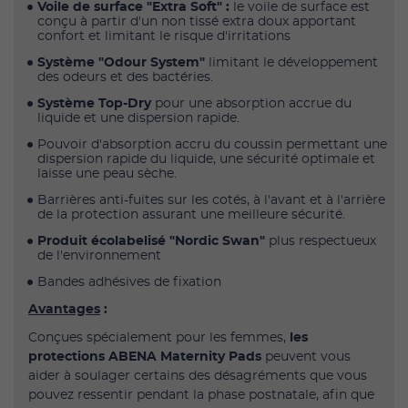
Voile de surface "Extra Soft" :
le voile de surface est
conçu à partir d'un non tissé extra doux apportant
confort et limitant le risque d'irritations
Système "Odour System"
limitant le développement
des odeurs et des bactéries.
Système Top-Dry
pour une absorption accrue du
liquide et une dispersion rapide.
Pouvoir d'absorption accru du coussin permettant une
dispersion rapide du liquide, une sécurité optimale et
laisse une peau sèche.
Barrières anti-fuites sur les cotés, à l'avant et à l'arrière
de la protection assurant une meilleure sécurité.
Produit écolabelisé "Nordic Swan"
plus respectueux
de l'environnement
Bandes adhésives de fixation
Avantages
:
Conçues spécialement pour les femmes,
les
protections ABENA Maternity Pads
peuvent vous
aider à soulager certains des désagréments que vous
pouvez ressentir pendant la phase postnatale, afin que