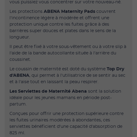
vous puissiez vous concentrer sur votre nouveau-né.
Les protections
ABENA Maternity Pads
couvrent
l'incontinence légère à modérée et offrent une
protection unique contre les fuites grâce à des
barrières super douces et plates dans le sens de la
longueur.
Il peut être fixé à votre sous-vêtement ou à votre slip à
l'aide de la bande autocollante située à l'arrière du
coussinet.
Le coussin de maternité est doté du système
Top Dry
d'ABENA
, qui permet à l'utilisatrice de se sentir au sec
et à l'aise tout en laissant la peau respirer.
Les Serviettes de Maternité Abena
sont la solution
idéale pour les jeunes mamans en période post-
partum.
Conçues pour offrir une protection supérieure contre
les fuites urinaires modérées à abondantes, ces
serviettes bénéficient d'une capacité d'absorption de
825 ml.