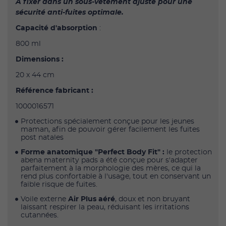
À fixer dans un sous-vêtement ajusté pour une
sécurité anti-fuites optimale.
Capacité d'absorption
:
800 ml
Dimensions :
20 x 44 cm
Référence fabricant :
1000016571
Protections spécialement conçue pour les jeunes
maman, afin de pouvoir gérer facilement les fuites
post natales
Forme anatomique "Perfect Body Fit" :
le protection
abena maternity pads a été conçue pour s'adapter
parfaitement à la morphologie des mères, ce qui la
rend plus confortable à l'usage, tout en conservant un
faible risque de fuites.
Voile externe
Air Plus aéré
, doux et non bruyant
laissant respirer la peau, réduisant les irritations
cutannées.