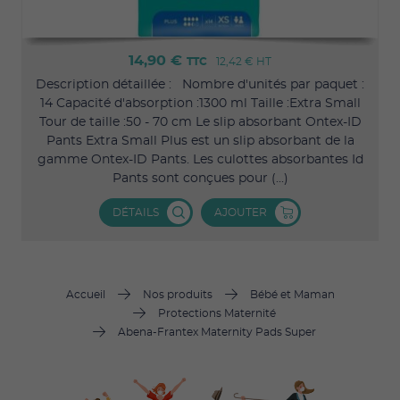
14,90 €
TTC
12,42 €
HT
Description détaillée : Nombre d'unités par paquet :
14 Capacité d'absorption :1300 ml Taille :Extra Small
Tour de taille :50 - 70 cm Le slip absorbant Ontex-ID
Pants Extra Small Plus est un slip absorbant de la
gamme Ontex-ID Pants. Les culottes absorbantes Id
Pants sont conçues pour (...)
DÉTAILS
AJOUTER
Accueil
Nos produits
Bébé et Maman
Protections Maternité
Abena-Frantex Maternity Pads Super