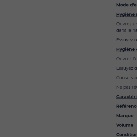
Mode d'e
Hygiène 
Ouvrez un
dans la n
Essuyez o
Hygiène 
Ouvrez l’
Essuyez d
Conserver 
Ne pas ré
Caractéri
Référenc
Marque
Volume
Conditio