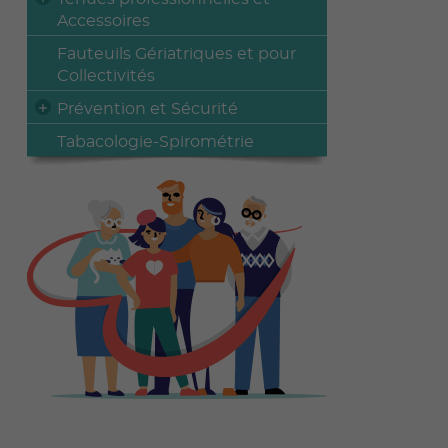
Accessoires
Fauteuils Gériatriques et pour
Collectivités
Prévention et Sécurité
Tabacologie-Spirométrie