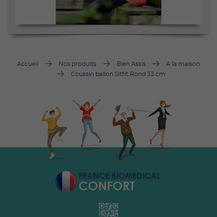
Accueil
Nos produits
Bien Assis
A la maison
Coussin ballon Sitfit Rond 33 cm