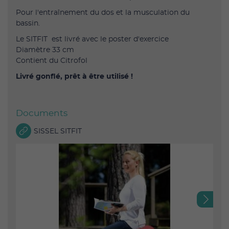
Pour l'entraînement du dos et la musculation du
bassin.
Le SITFIT est livré avec le poster d'exercice
Diamètre 33 cm
Contient du Citrofol
Livré gonflé, prêt à être utilisé !
Documents
SISSEL SITFIT
Next