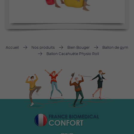
Accueil
Nos produits
Bien Bouger
Ballon de gym
Ballon Cacahuète Physio Roll