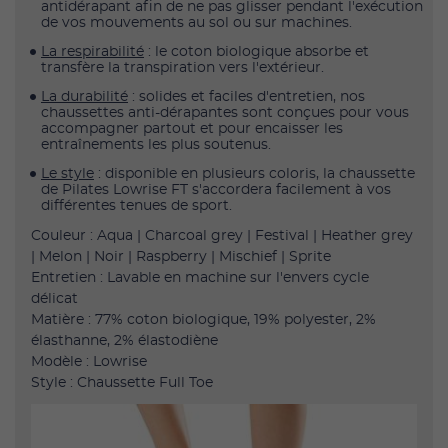
antidérapant afin de ne pas glisser pendant l'exécution
de vos mouvements au sol ou sur machines.
La respirabilité
: le coton biologique absorbe et
transfère la transpiration vers l'extérieur.
La durabilité
: solides et faciles d'entretien, nos
chaussettes anti-dérapantes sont conçues pour vous
accompagner partout et pour encaisser les
entraînements les plus soutenus.
Le style
: disponible en plusieurs coloris, la chaussette
de Pilates Lowrise FT s'accordera facilement à vos
différentes tenues de sport.
Couleur : Aqua | Charcoal grey | Festival | Heather grey
| Melon | Noir | Raspberry | Mischief | Sprite
Entretien : Lavable en machine sur l'envers cycle
délicat
Matière : 77% coton biologique, 19% polyester, 2%
élasthanne, 2% élastodiène
Modèle : Lowrise
Style : Chaussette Full Toe