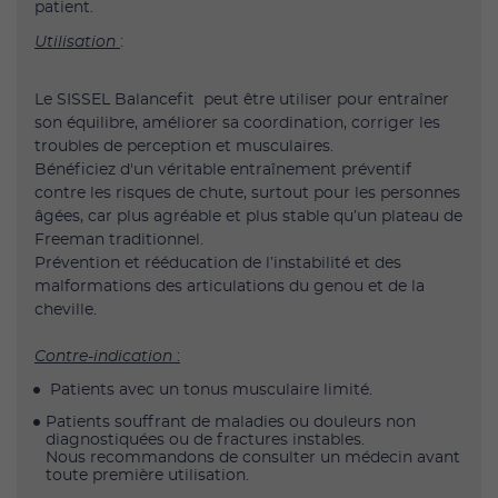
patient.
Utilisation
:
Le SISSEL Balancefit peut être utiliser pour entraîner
son équilibre, améliorer sa coordination, corriger les
troubles de perception et musculaires.
Bénéficiez d'un véritable entraînement préventif
contre les risques de chute, surtout pour les personnes
âgées, car plus agréable et plus stable qu’un plateau de
Freeman traditionnel.
Prévention et rééducation de l’instabilité et des
malformations des articulations du genou et de la
cheville.
Contre-indication
:
Patients avec un tonus musculaire limité.
Patients souffrant de maladies ou douleurs non
diagnostiquées ou de fractures instables.
Nous recommandons de consulter un médecin avant
toute première utilisation.