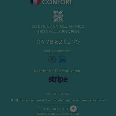
20 E RUE ANATOLE FRANCE
69120
VAULX EN VELIN
04 78 82 02 79
Nous contacter
Paiement CB sécurisé par :
Mentions Légales
Politique de confidentialité et de traitement des données personnelles
Conditions générales de vente
NOS PRODUITS
Agence digitale Anthemis Bron