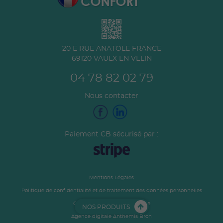
20 E RUE ANATOLE FRANCE
69120
VAULX EN VELIN
04 78 82 02 79
Nous contacter
Paiement CB sécurisé par :
Mentions Légales
Politique de confidentialité et de traitement des données personnelles
Conditions générales de vente
NOS PRODUITS
Agence digitale Anthemis Bron