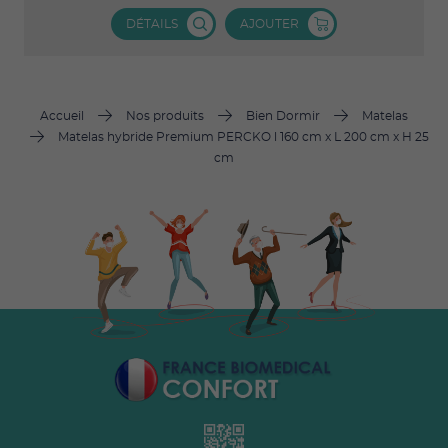
DÉTAILS
AJOUTER
Accueil
Nos produits
Bien Dormir
Matelas
Matelas hybride Premium PERCKO l 160 cm x L 200 cm x H 25
cm