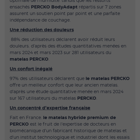
optimale de l'humidité. tandis que les ressorts
ensachés
PERCKO BodyAdapt
répartis sur 7 zones
assurent un soutien point par point et une parfaite
indépendance de couchage.
Une réduction des douleurs
88% des utilisateurs déclarent avoir réduit leurs
douleurs. d’après des études quantitatives menées en
mars 2024 et mars 2023 sur 281 utilisateurs du
matelas PERCKO
.
Un confort inégalé
97% des utilisateurs déclarent que
le matelas PERCKO
offre un meilleur confort que leur ancien matelas.
d’après une étude quantitative menée en mars 2024
sur 167 utilisateurs du matelas
PERCKO
.
Un concentré d’expertise française
Fait en France.
le matelas hybride premium de
PERCKO
est le fruit de l’expertise de docteurs en
biomécanique d’un fabricant historique de matelas et
d’un institut technologique et industriel dont les essais