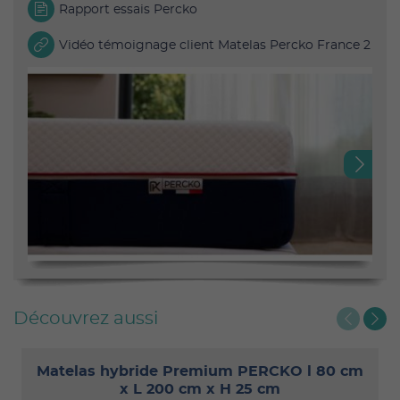
Rapport essais Percko
Vidéo témoignage client Matelas Percko France 2
Next
Découvrez aussi
Matelas hybride Premium PERCKO l 80 cm
x L 200 cm x H 25 cm