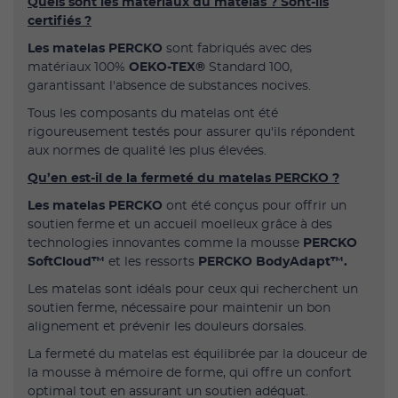
Quels sont les matériaux du matelas ? Sont-ils
certifiés ?
Les matelas PERCKO
sont fabriqués avec des
matériaux 100%
OEKO-TEX®
Standard 100,
garantissant l'absence de substances nocives.
Tous les composants du matelas ont été
rigoureusement testés pour assurer qu'ils répondent
aux normes de qualité les plus élevées.
Qu’en est-il de la fermeté du matelas PERCKO ?
Les matelas PERCKO
ont été conçus pour offrir un
soutien ferme et un accueil moelleux grâce à des
technologies innovantes comme la mousse
PERCKO
SoftCloud™
et les ressorts
PERCKO BodyAdapt™.
Les matelas sont idéals pour ceux qui recherchent un
soutien ferme, nécessaire pour maintenir un bon
alignement et prévenir les douleurs dorsales.
La fermeté du matelas est équilibrée par la douceur de
la mousse à mémoire de forme, qui offre un confort
optimal tout en assurant un soutien adéquat.