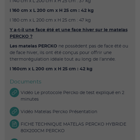
l 140 cm x L 200 cm x H 25 cm : 37 kg
l 160 cm x L 200 cm x H 25 cm : 42 kg
l 180 cm x L 200 cm x H 25 cm : 47 kg
Y a-t-il une face été et une face hiver sur le matelas
PERCKO ?
Les matelas PERCKO
ne possèdent pas de face été ou
de face hiver, ils ont été conçus pour offrir une
thermorégulation idéale tout au long de l’année.
l 160cm x L 200 cm x H 25 cm : 42 kg
Documents
Vidéo Le protocole Percko de test expliqué en 2
minutes
Vidéo Matelas Percko Présentation
FICHE TECHNIQUE MATELAS PERCKO HYBRIDE
80X200CM PERCKO