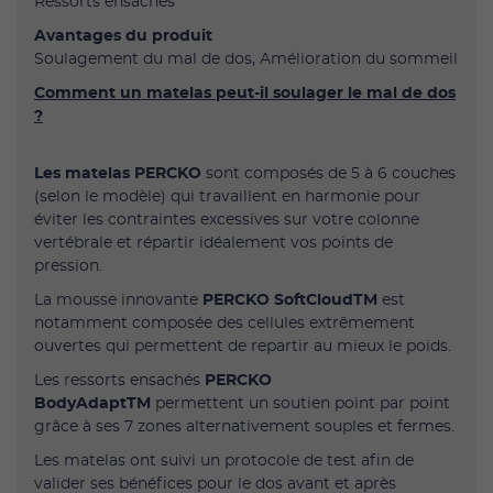
Ressorts ensachés
Avantages du produit
Soulagement du mal de dos, Amélioration du sommeil
Comment un matelas peut-il soulager le mal de dos
?
Les matelas PERCKO
sont composés de 5 à 6 couches
(selon le modèle) qui travaillent en harmonie pour
éviter les contraintes excessives sur votre colonne
vertébrale et répartir idéalement vos points de
pression.
La mousse innovante
PERCKO SoftCloudTM
est
notamment composée des cellules extrêmement
ouvertes qui permettent de repartir au mieux le poids.
Les ressorts ensachés
PERCKO
BodyAdaptTM
permettent un soutien point par point
grâce à ses 7 zones alternativement souples et fermes.
Les matelas ont suivi un protocole de test afin de
valider ses bénéfices pour le dos avant et après