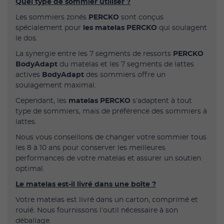
Quel type de sommier utiliser ?
Les sommiers zonés
PERCKO
sont conçus
spécialement pour
les matelas PERCKO
qui soulagent
le dos.
La synergie entre les 7 segments de ressorts
PERCKO
BodyAdapt
du matelas et les 7 segments de lattes
actives
BodyAdapt
des sommiers offre un
soulagement maximal.
Cependant, les
matelas PERCKO
s’adaptent à tout
type de sommiers, mais de préférence des sommiers à
lattes.
Nous vous conseillons de changer votre sommier tous
les 8 à 10 ans pour conserver les meilleures
performances de votre matelas et assurer un soutien
optimal.
Le matelas est-il livré dans une boîte ?
Votre matelas est livré dans un carton, comprimé et
roulé. Nous fournissons l’outil nécessaire à son
déballage.