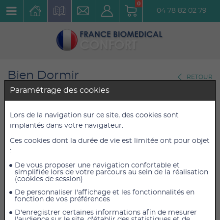
0
04 78 82 02 79
Bien Dormir
RETOUR
Oreillers Anatomiques
Paramétrage des cookies
Couverture de voyage Sissel
Lors de la navigation sur ce site, des cookies sont
implantés dans votre navigateur.
Travel Cover
Ces cookies dont la durée de vie est limitée ont pour objet
Réf. : 1009
:
De vous proposer une navigation confortable et
22,20 €
22,20 €
TTC
TTC
simplifiée lors de votre parcours au sein de la réalisation
(cookies de session)
18,50 €
18,50 €
HT
HT
De personnaliser l'affichage et les fonctionnalités en
fonction de vos préférences
D'enregistrer certaines informations afin de mesurer
l'audience sur le site, d'établir des statistiques et de
AJOUTER AU PANIER