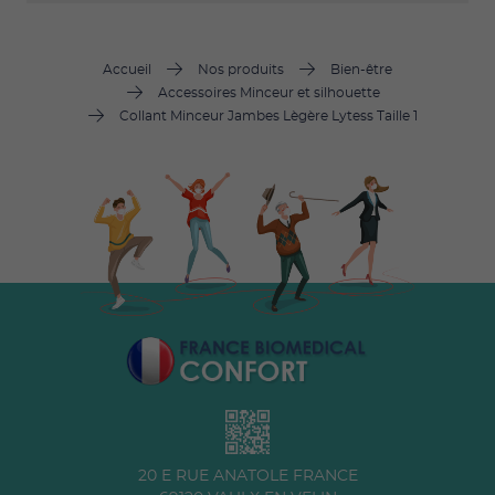
Accueil
Nos produits
Bien-être
Accessoires Minceur et silhouette
Collant Minceur Jambes Lègère Lytess Taille 1
20 E RUE ANATOLE FRANCE