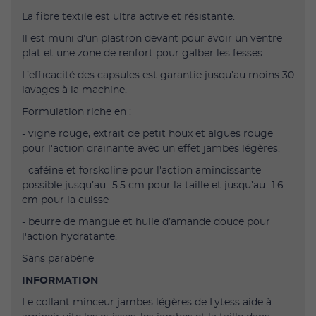
La fibre textile est ultra active et résistante.
Il est muni d'un plastron devant pour avoir un ventre
plat et une zone de renfort pour galber les fesses.
L’efficacité des capsules est garantie jusqu’au moins 30
lavages à la machine.
Formulation riche en :
- vigne rouge, extrait de petit houx et algues rouge
pour l'action drainante avec un effet jambes légères.
- caféine et forskoline pour l'action amincissante
possible jusqu’au -5.5 cm pour la taille et jusqu’au -1.6
cm pour la cuisse
- beurre de mangue et huile d’amande douce pour
l'action hydratante.
Sans parabène
INFORMATION
Le collant minceur jambes légères de Lytess aide à