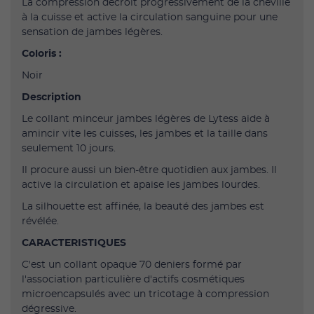
La compression décroît progressivement de la cheville
à la cuisse et active la circulation sanguine pour une
sensation de jambes légères.
Coloris :
Noir
Description
Le collant minceur jambes légères de Lytess aide à
amincir vite les cuisses, les jambes et la taille dans
seulement 10 jours.
Il procure aussi un bien-être quotidien aux jambes. Il
active la circulation et apaise les jambes lourdes.
La silhouette est affinée, la beauté des jambes est
révélée.
CARACTERISTIQUES
C'est un collant opaque 70 deniers formé par
l'association particulière d'actifs cosmétiques
microencapsulés avec un tricotage à compression
dégressive.