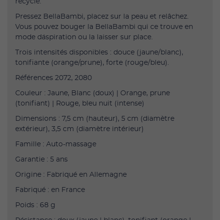
recyclé.
Pressez BellaBambi, placez sur la peau et relâchez.
Vous pouvez bouger la BellaBambi qui ce trouve en
mode d´aspiration ou la laisser sur place.
Trois intensités disponibles : douce (jaune/blanc),
tonifiante (orange/prune), forte (rouge/bleu).
Références 2072, 2080
Couleur : Jaune, Blanc (doux) | Orange, prune
(tonifiant) | Rouge, bleu nuit (intense)
Dimensions : 7,5 cm (hauteur), 5 cm (diamètre
extérieur), 3,5 cm (diamètre intérieur)
Famille : Auto-massage
Garantie : 5 ans
Origine : Fabriqué en Allemagne
Fabriqué : en France
Poids : 68 g