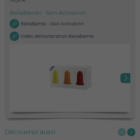
recyclé.
BellaBambi - Skin Activation
BellaBambi - Skin Activation
Vidéo démonstration BellaBambi
Next
Découvrez aussi