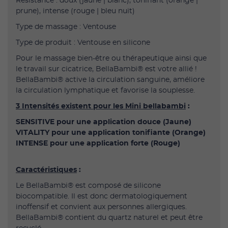
Résistance : doux (jaune | blanc), tonifiant (orange |
prune), intense (rouge | bleu nuit)
Type de massage : Ventouse
Type de produit : Ventouse en silicone
Pour le massage bien-être ou thérapeutique ainsi que
le travail sur cicatrice, BellaBambi® est votre allié !
BellaBambi® active la circulation sanguine, améliore
la circulation lymphatique et favorise la souplesse.
3 Intensités existent pour les Mini bellabambi
:
SENSITIVE pour une application douce (Jaune)
VITALITY pour une application tonifiante (Orange)
INTENSE pour une application forte (Rouge)
Caractéristiques
:
Le BellaBambi® est composé de silicone
biocompatible. Il est donc dermatologiquement
inoffensif et convient aux personnes allergiques.
BellaBambi® contient du quartz naturel et peut être