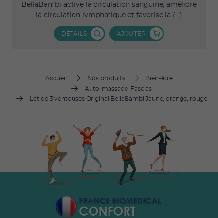
BellaBambi active la circulation sanguine, améliore
la circulation lymphatique et favorise la (...)
DÉTAILS
AJOUTER
Accueil
Nos produits
Bien-être
Auto-massage-Fascias
Lot de 3 ventouses Original BellaBambi Jaune, orange, rouge