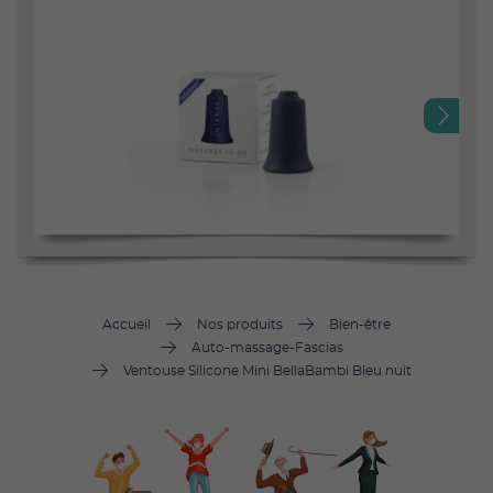
Next
Accueil
Nos produits
Bien-être
Auto-massage-Fascias
Ventouse Silicone Mini BellaBambi Bleu nuit