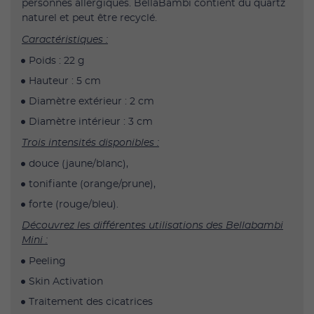
personnes allergiques. BellaBambi contient du quartz
naturel et peut être recyclé.
Caractéristiques :
Poids : 22 g
Hauteur : 5 cm
Diamètre extérieur : 2 cm
Diamètre intérieur : 3 cm
Trois intensités disponibles :
douce (jaune/blanc),
tonifiante (orange/prune),
forte (rouge/bleu).
Découvrez les différentes utilisations des Bellabambi
Mini :
Peeling
Skin Activation
Traitement des cicatrices