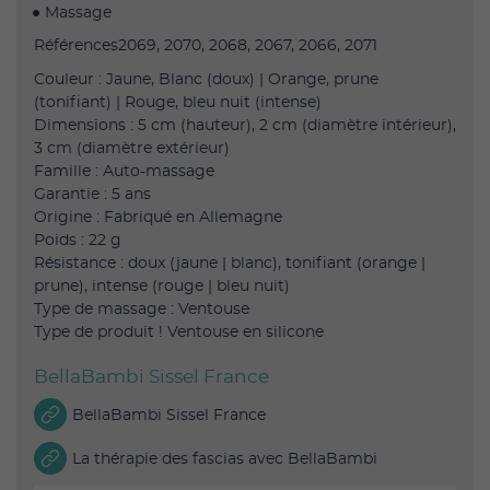
Massage
Références2069, 2070, 2068, 2067, 2066, 2071
Couleur : Jaune, Blanc (doux) | Orange, prune
(tonifiant) | Rouge, bleu nuit (intense)
Dimensions : 5 cm (hauteur), 2 cm (diamètre intérieur),
3 cm (diamètre extérieur)
Famille : Auto-massage
Garantie : 5 ans
Origine : Fabriqué en Allemagne
Poids : 22 g
Résistance : doux (jaune | blanc), tonifiant (orange |
prune), intense (rouge | bleu nuit)
Type de massage : Ventouse
Type de produit ! Ventouse en silicone
BellaBambi Sissel France
BellaBambi Sissel France
La thérapie des fascias avec BellaBambi