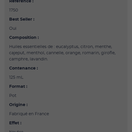
Référence :
1750
Best Seller :
Oui
Composition :
Huiles essentielles de : eucalyptus, citron, menthe,
cajeput, menthol, cannelle, orange, romarin, girofle,
camphre, lavandin.
Contenance :
125 mL
Format :
Pot
Origine :
Fabriqué en France
Effet :