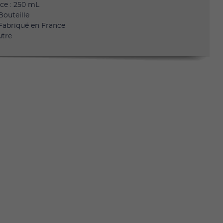
ce : 250 mL
Bouteille
 Fabriqué en France
utre