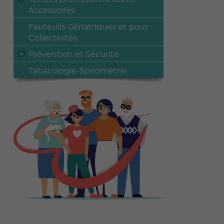
Accessoires
Fauteuils Gériatriques et pour
Collectivités
Prévention et Sécurité
Tabacologie-Spirométrie