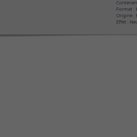
Contenan
Format : 
Origine :
Effet : Ne