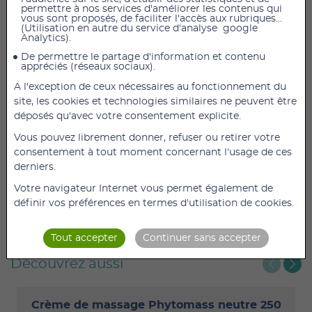
permettre à nos services d'améliorer les contenus qui
vous sont proposés, de faciliter l'accès aux rubriques...
AJOUTER AU PANIER
(Utilisation en autre du service d'analyse google
Analytics).
Pompe pour crème de massage neutre Phytomass
De permettre le partage d'information et contenu
appréciés (réseaux sociaux).
A l'exception de ceux nécessaires au fonctionnement du
site, les cookies et technologies similaires ne peuvent être
déposés qu'avec votre consentement explicite.
Vous pouvez librement donner, refuser ou retirer votre
consentement à tout moment concernant l'usage de ces
derniers.
Votre navigateur Internet vous permet également de
définir vos préférences en termes d'utilisation de cookies.
Tout accepter
Continuer sans accepter
Découvrez aussi
Crème de massage Phytomass neutre 250