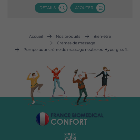
DÉTAILS
AJOUTER
Accueil
Nos produits
Bien-être
Crèmes de massage
Pompe pour crème de massage neutre ou Hypergliss 1L