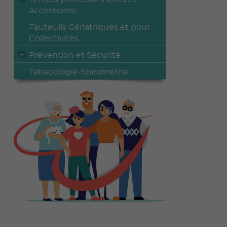
Accessoires
Fauteuils Gériatriques et pour
Collectivités
Prévention et Sécurité
Tabacologie-Spirométrie