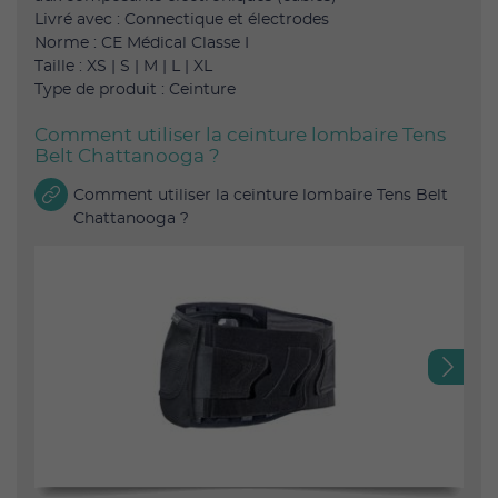
Livré avec : Connectique et électrodes
Norme : CE Médical Classe I
Taille : XS | S | M | L | XL
Type de produit : Ceinture
Comment utiliser la ceinture lombaire Tens
Belt Chattanooga ?
Comment utiliser la ceinture lombaire Tens Belt
Chattanooga ?
Next