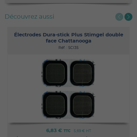
Découvrez aussi
Électrodes Dura-stick Plus Stimgel double
face Chattanooga
Réf. : SCI35
6,83 €
TTC
5,69 €
HT