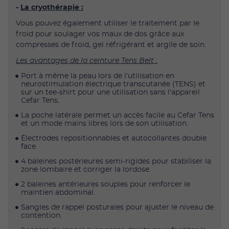
-
La cryothérapie :
Vous pouvez également utiliser le traitement par le
froid pour soulager vos maux de dos grâce aux
compresses de froid, gel réfrigérant et argile de soin.
Les avantages de la ceinture Tens Belt :
Port à même la peau lors de l’utilisation en
neurostimulation électrique transcutanée (TENS) et
sur un tee-shirt pour une utilisation sans l'appareil
Cefar Tens.
La poche latérale permet un accès facile au Cefar Tens
et un mode mains libres lors de son utilisation.
Électrodes repositionnables et autocollantes double
face.
4 baleines postérieures semi-rigides pour stabiliser la
zone lombaire et corriger la lordose.
2 baleines antérieures souples pour renforcer le
maintien abdominal.
Sangles de rappel posturales pour ajuster le niveau de
contention.