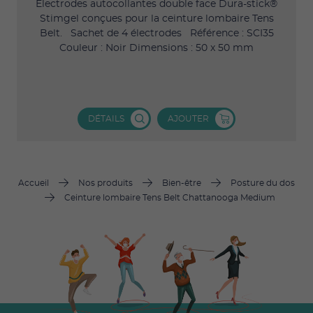
Électrodes autocollantes double face Dura-stick®
Stimgel conçues pour la ceinture lombaire Tens
Belt. Sachet de 4 électrodes Référence : SCI35
Couleur : Noir Dimensions : 50 x 50 mm
DÉTAILS
AJOUTER
Accueil
Nos produits
Bien-être
Posture du dos
Ceinture lombaire Tens Belt Chattanooga Medium