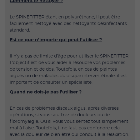
Comment le nettoyer ?
Le SPINEFITTER étant en polyuréthane, il peut être
facilement nettoyé avec des nettoyants désinfectants
standard.
Est-ce que n’importe qui peut l’utiliser ?
Il n’y a pas de limite d’âge pour utiliser le SPINEFITTER.
L’objectif est de vous aider à résoudre vos problèmes
de tension et de dos. Toutefois, en cas de plaintes
aiguës ou de maladies du disque intervertébrale, il est
important de consulter un spécialiste.
Quand ne dois-je pas l’utiliser ?
En cas de problèmes discaux aigus, après diverses
opérations, si vous souffrez de douleurs ou de
fibromyalgie. Ou si vous vous sentez tout simplement
mal à l’aise. Toutefois, il ne faut pas confondre cela
avec la douleur de bien-être qui conduit à la relaxation.