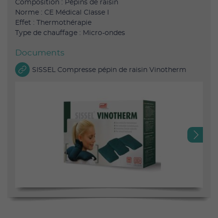
Composition : Pépins de raisin
Norme : CE Médical Classe I
Effet : Thermothérapie
Type de chauffage : Micro-ondes
Documents
SISSEL Compresse pépin de raisin Vinotherm
Next