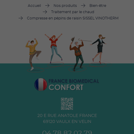
Accueil
Nos produits
Bien-être
Traitement par le chaud
Compresse en pépins de raisin SISSEL VINOTHERM
20 E RUE ANATOLE FRANCE
69120
VAULX EN VELIN
04 78 82 02 79