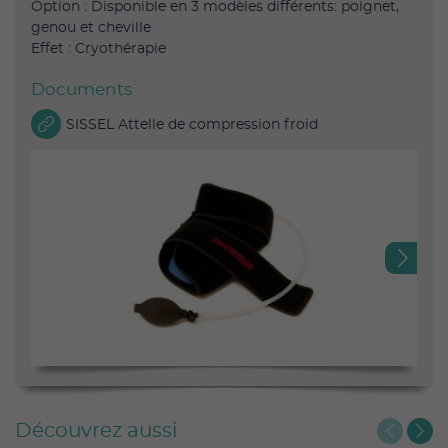
Option : Disponible en 3 modèles différents: poignet,
genou et cheville
Effet : Cryothérapie
Documents
SISSEL Attelle de compression froid
Next
Découvrez aussi