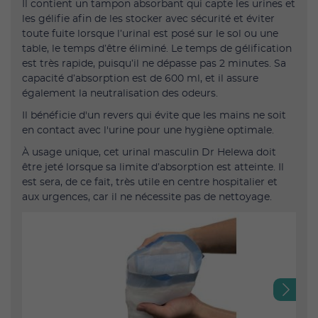
Il contient un tampon absorbant qui capte les urines et
les gélifie afin de les stocker avec sécurité et éviter
toute fuite lorsque l’urinal est posé sur le sol ou une
table, le temps d’être éliminé. Le temps de gélification
est très rapide, puisqu’il ne dépasse pas 2 minutes. Sa
capacité d’absorption est de 600 ml, et il assure
également la neutralisation des odeurs.
Il bénéficie d'un revers qui évite que les mains ne soit
en contact avec l'urine pour une hygiène optimale.
À usage unique, cet urinal masculin Dr Helewa doit
être jeté lorsque sa limite d’absorption est atteinte. Il
est sera, de ce fait, très utile en centre hospitalier et
aux urgences, car il ne nécessite pas de nettoyage.
Next