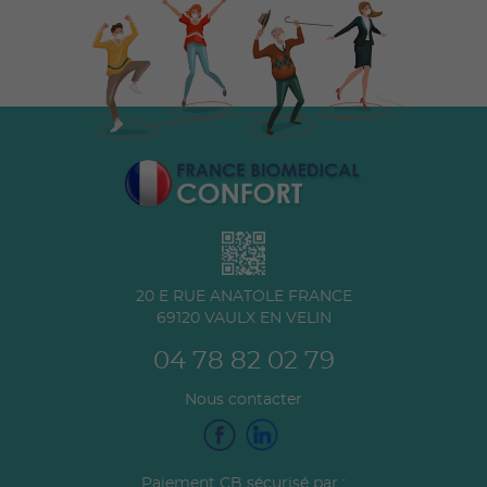
20 E RUE ANATOLE FRANCE
69120
VAULX EN VELIN
04 78 82 02 79
Nous contacter
Paiement CB sécurisé par :