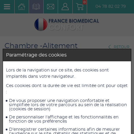
0
04 78 82 02 79
Chambre -Alitement
RETOUR
Sécurité au lit
Paramétrage des cookies
Barre Latérale avec potence
Lors de la navigation sur ce site, des cookies sont
implantés dans votre navigateur.
Gripo
Ces cookies dont la durée de vie est limitée ont pour objet
Réf. : 815204
:
De vous proposer une navigation confortable et
264,00 €
264,00 €
TTC
TTC
simplifiée lors de votre parcours au sein de la réalisation
(cookies de session)
220,00 €
220,00 €
HT
HT
De personnaliser l'affichage et les fonctionnalités en
fonction de vos préférences
D'enregistrer certaines informations afin de mesurer
l'audience sur le site, d'établir des statistiques et de
AJOUTER AU PANIER