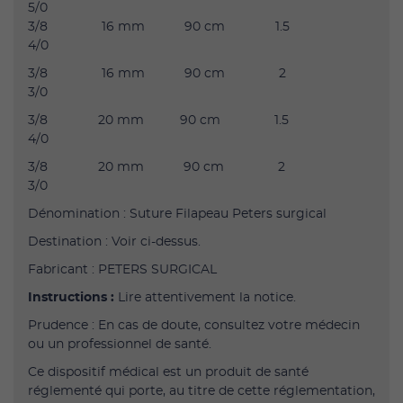
5/0
3/8 16 mm 90 cm 1.5
4/0
3/8 16 mm 90 cm 2
3/0
3/8 20 mm 90 cm 1.5
4/0
3/8 20 mm 90 cm 2
3/0
Dénomination : Suture Filapeau Peters surgical
Destination : Voir ci-dessus.
Fabricant : PETERS SURGICAL
Instructions :
Lire attentivement la notice.
Prudence : En cas de doute, consultez votre médecin
ou un professionnel de santé.
Ce dispositif médical est un produit de santé
réglementé qui porte, au titre de cette réglementation,