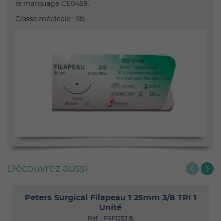
le marquage CE0459.
Classe médicale : IIb
Découvrez aussi
Peters Surgical Filapeau 1 25mm 3/8 TRI 1
Unité
Réf. : PSF1253/8