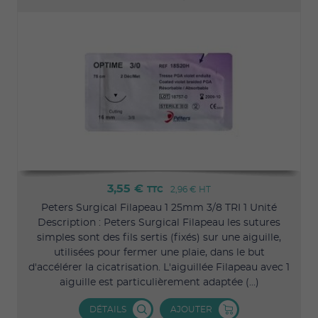
3,55 €
TTC
2,96 €
HT
Peters Surgical Filapeau 1 25mm 3/8 TRI 1 Unité
Description : Peters Surgical Filapeau les sutures
simples sont des fils sertis (fixés) sur une aiguille,
utilisées pour fermer une plaie, dans le but
d'accélérer la cicatrisation. L'aiguillée Filapeau avec 1
aiguille est particulièrement adaptée (...)
DÉTAILS
AJOUTER