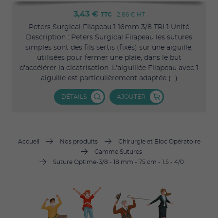
3,43 €
TTC
2,86 €
HT
Peters Surgical Filapeau 1 16mm 3/8 TRI 1 Unité
Description : Peters Surgical Filapeau les sutures
simples sont des fils sertis (fixés) sur une aiguille,
utilisées pour fermer une plaie, dans le but
d'accélérer la cicatrisation. L'aiguillée Filapeau avec 1
aiguille est particulièrement adaptée (...)
DÉTAILS
AJOUTER
Accueil
Nos produits
Chirurgie et Bloc Opératoire
Gamme Sutures
Suture Optime-3/8 - 18 mm - 75 cm - 1.5 - 4/0