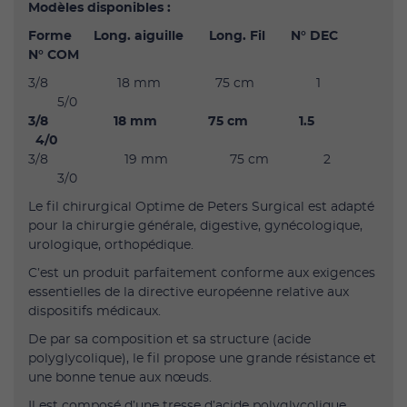
Modèles disponibles :
Forme Long. aiguille Long. Fil N° DEC
N° COM
3/8 18 mm 75 cm 1
5/0
3/8 18 mm 75 cm 1.5
4/0
3/8 19 mm 75 cm 2
3/0
Le fil chirurgical Optime de Peters Surgical est adapté
pour la chirurgie générale, digestive, gynécologique,
urologique, orthopédique.
C’est un produit parfaitement conforme aux exigences
essentielles de la directive européenne relative aux
dispositifs médicaux.
De par sa composition et sa structure (acide
polyglycolique), le fil propose une grande résistance et
une bonne tenue aux nœuds.
Il est composé d’une tresse d’acide polyglycolique