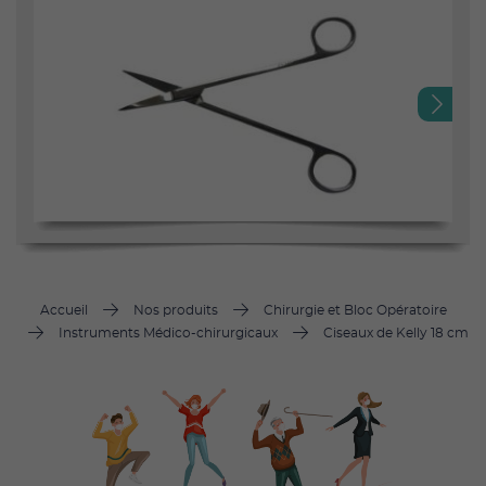
Next
Accueil
Nos produits
Chirurgie et Bloc Opératoire
Instruments Médico-chirurgicaux
Ciseaux de Kelly 18 cm