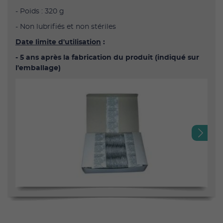
- Poids : 320 g
- Non lubrifiés et non stériles
Date limite d'utilisation
:
- 5
ans après la fabrication du produit (indiqué sur
l'emballage)
Next