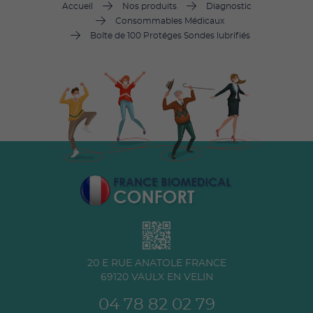
Accueil
Nos produits
Diagnostic
Consommables Médicaux
Boîte de 100 Protéges Sondes lubrifiés
20 E RUE ANATOLE FRANCE
69120
VAULX EN VELIN
04 78 82 02 79