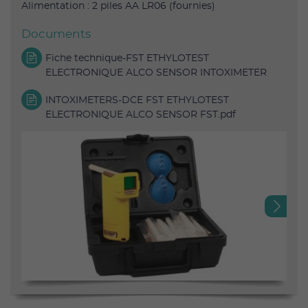
Alimentation : 2 piles AA LR06 (fournies)
Documents
Fiche technique-FST ETHYLOTEST
ELECTRONIQUE ALCO SENSOR INTOXIMETER
INTOXIMETERS-DCE FST ETHYLOTEST
ELECTRONIQUE ALCO SENSOR FST.pdf
Next