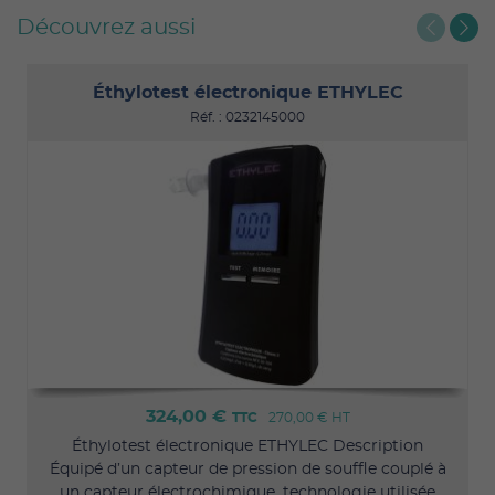
Découvrez aussi
Éthylotest électronique ETHYLEC
Réf. : 0232145000
324,00 €
TTC
270,00 €
HT
Éthylotest électronique ETHYLEC Description
Équipé d’un capteur de pression de souffle couplé à
un capteur électrochimique, technologie utilisée