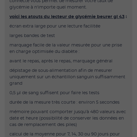
connecté vous permet de mesurer votre taux de
glycémie à n'importe quel moment.
voici les atouts du lecteur de glycémie beurer gl 43
:
écran extra large pour une lecture facilitée
larges bandes de test
marquage facile de la valeur mesurée pour une prise
en charge optimisée du diabète :
avant le repas, après le repas, marquage général
dépistage de sous-alimentation afin de mesurer
uniquement sur un échantillon sanguin suffisamment
grand
0,5 µl de sang suffisent pour faire les tests
durée de la mesure très courte : environ 5 secondes
mémoire pouvant comporter jusqu'à 480 valeurs avec
date et heure (possibilité de conserver les données en
cas de remplacement des piles)
calcul de la moyenne pour 7, 14, 30 ou 90 jours pour