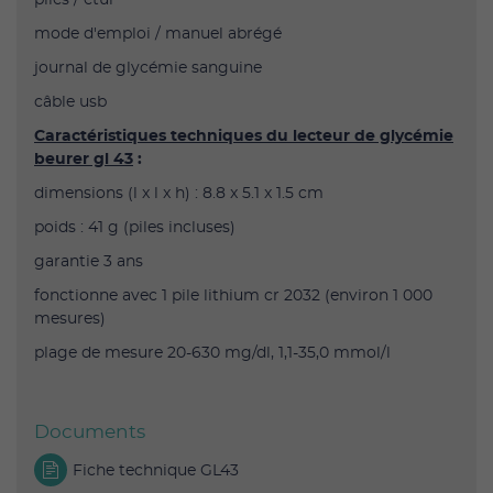
mode d'emploi / manuel abrégé
journal de glycémie sanguine
câble usb
Caractéristiques techniques du lecteur de glycémie
beurer gl 43
:
dimensions (l x l x h) : 8.8 x 5.1 x 1.5 cm
poids : 41 g (piles incluses)
garantie 3 ans
fonctionne avec 1 pile lithium cr 2032 (environ 1 000
mesures)
plage de mesure 20-630 mg/dl, 1,1-35,0 mmol/l
Documents
Fiche technique GL43