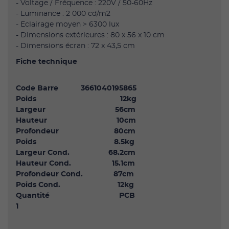
- Voltage / Fréquence : 220V / 50-60Hz
- Luminance : 2 000 cd/m2
- Eclairage moyen > 6300 lux
- Dimensions extérieures : 80 x 56 x 10 cm
- Dimensions écran : 72 x 43,5 cm
Fiche technique
Code Barre 3661040195865
Poids 12kg
Largeur 56cm
Hauteur 10cm
Profondeur 80cm
Poids 8.5kg
Largeur Cond. 68.2cm
Hauteur Cond. 15.1cm
Profondeur Cond. 87cm
Poids Cond. 12kg
Quantité PCB
1