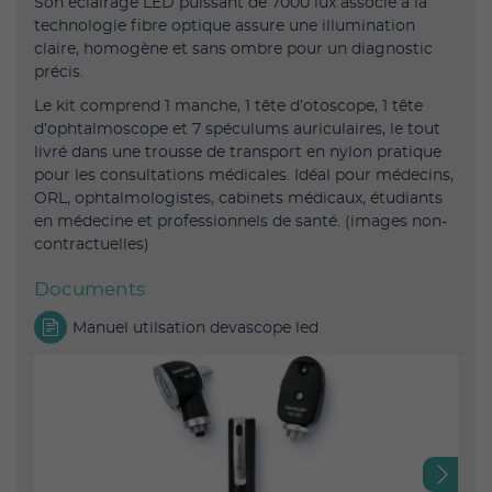
Son éclairage LED puissant de 7000 lux associé à la
technologie fibre optique assure une illumination
claire, homogène et sans ombre pour un diagnostic
précis.
Le kit comprend 1 manche, 1 tête d’otoscope, 1 tête
d’ophtalmoscope et 7 spéculums auriculaires, le tout
livré dans une trousse de transport en nylon pratique
pour les consultations médicales. Idéal pour médecins,
ORL, ophtalmologistes, cabinets médicaux, étudiants
en médecine et professionnels de santé. (images non-
contractuelles)
Documents
Manuel utilsation devascope led
Next