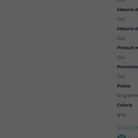
Oui
Mesure d
Oui
Mesure de
Oui
Produit m
Oui
Pochette
Oui
Poids:
57 gram
Coloris
gris
Docum