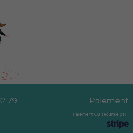
02 79
Paiement
Paiement CB sécurisé par :