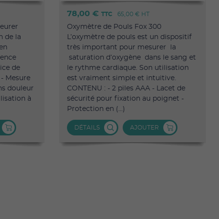
78,00 €
TTC
65,00 €
HT
eurer
Oxymètre de Pouls Fox 300
n de la
L’oxymètre de pouls est un dispositif
 en
très important pour mesurer la
uence
saturation d’oxygène dans le sang et
dice de
le rythme cardiaque. Son utilisation
 - Mesure
est vraiment simple et intuitive.
ans douleur
CONTENU : - 2 piles AAA - Lacet de
lisation à
sécurité pour fixation au poignet -
Protection en (...)
DÉTAILS
AJOUTER