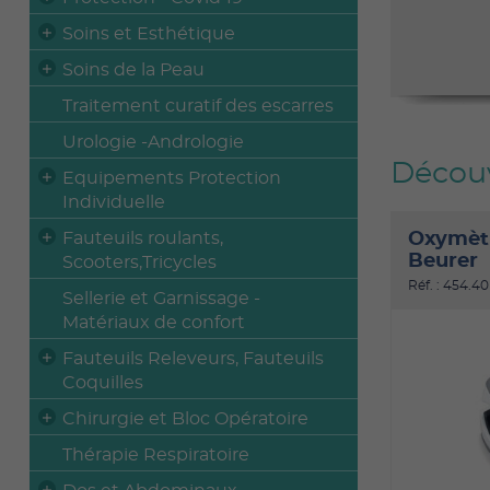
Soins et Esthétique
Soins de la Peau
Traitement curatif des escarres
Urologie -Andrologie
Découv
Equipements Protection
Individuelle
Fauteuils roulants,
Oxymètr
Beurer
Scooters,Tricycles
Réf. : 454.40
Sellerie et Garnissage -
Matériaux de confort
Fauteuils Releveurs, Fauteuils
Coquilles
Chirurgie et Bloc Opératoire
Thérapie Respiratoire