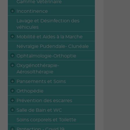
Gamme Vétérinaire
Incontinence
Lavage et Désinfection des
véhicules
Mobilité et Aides à la Marche
Névralgie Pudendale- Clunéale
Ophtalmologie-Orthoptie
Oxygénothérapie-
Aérosolthérapie
Pansements et Soins
Orthopédie
Prévention des escarres
Salle de Bain et WC
Soins corporels et Toilette
Protection - Covid 19